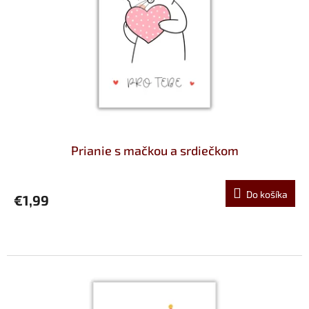
Prianie s mačkou a srdiečkom
Do košíka
€1,99