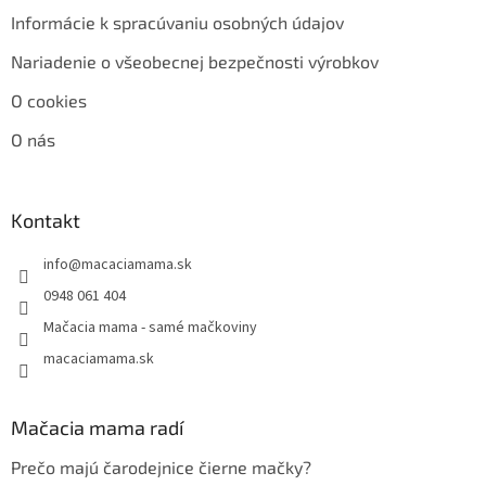
Informácie k spracúvaniu osobných údajov
Nariadenie o všeobecnej bezpečnosti výrobkov
O cookies
O nás
Kontakt
info
@
macaciamama.sk
0948 061 404
Mačacia mama - samé mačkoviny
macaciamama.sk
Mačacia mama radí
Prečo majú čarodejnice čierne mačky?