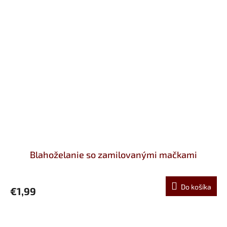
Blahoželanie so zamilovanými mačkami
Do košíka
€1,99