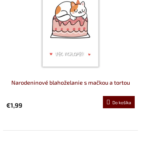
Narodeninové blahoželanie s mačkou a tortou
Do košíka
€1,99