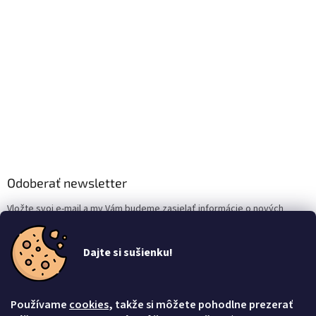
Odoberať newsletter
Vložte svoj e-mail a my Vám budeme zasielať informácie o nových
produktoch na našom e-shope.
Dajte si sušienku!
Email
Vložením e-mailu súhlasíte s
podmienkami ochrany osobných údajov
Používame
cookies
, takže si môžete pohodlne prezerať
Prihlásiť sa