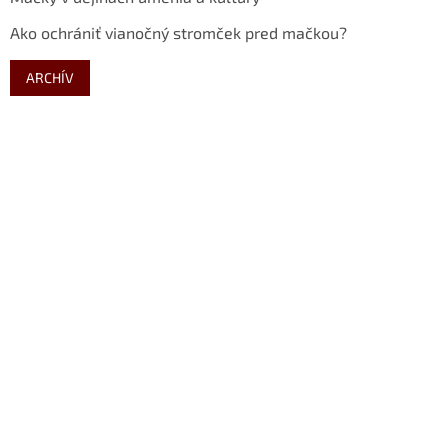
Ako ochrániť vianočný stromček pred mačkou?
ARCHÍV