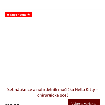
★ Super cena ★
Set náušnice a náhrdelník mačička Hello Kitty -
chirurgická oceľ
Vyberte variantu