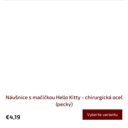
Náušnice s mačičkou Hello Kitty - chirurgická oceľ
(pecky)
Vyberte variantu
€4,19