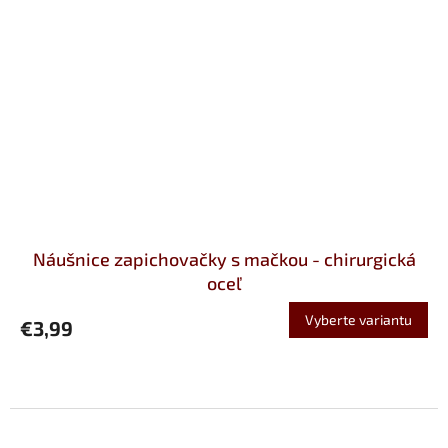
Náušnice zapichovačky s mačkou - chirurgická
oceľ
Vyberte variantu
€3,99