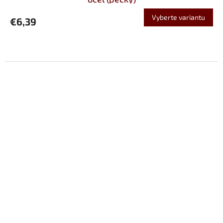
Vyberte variantu
€6,39