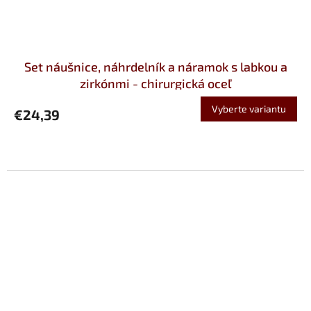
Set náušnice, náhrdelník a náramok s labkou a
zirkónmi - chirurgická oceľ
Vyberte variantu
€24,39