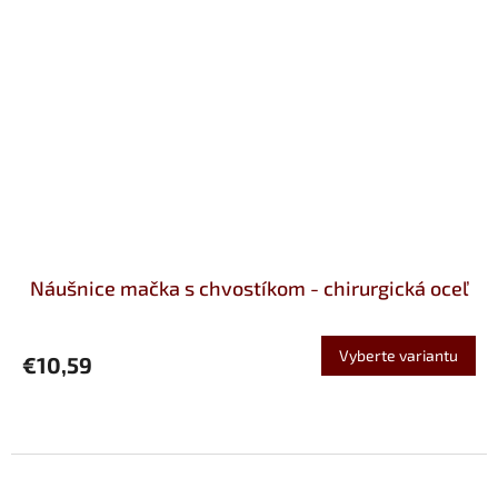
Náušnice mačka s chvostíkom - chirurgická oceľ
Vyberte variantu
€10,59