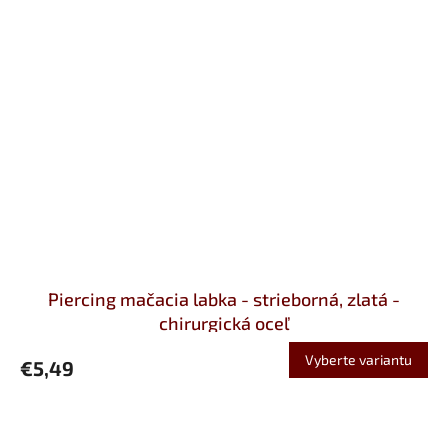
Piercing mačacia labka - strieborná, zlatá -
chirurgická oceľ
Vyberte variantu
€5,49