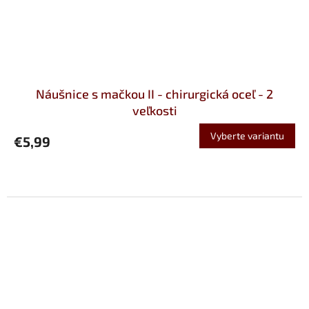
Náušnice s mačkou II - chirurgická oceľ - 2
veľkosti
Vyberte variantu
€5,99