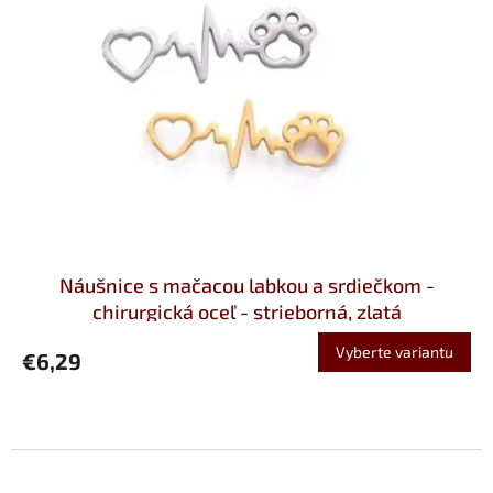
Náušnice s mačacou labkou a srdiečkom -
chirurgická oceľ - strieborná, zlatá
Vyberte variantu
€6,29