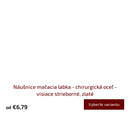
Náušnice mačacia labka - chirurgická oceľ -
visiace strieborné, zlaté
Vyberte variantu
€6,79
od