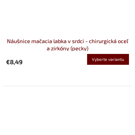
Náušnice mačacia labka v srdci - chirurgická oceľ
a zirkóny (pecky)
Vyberte variantu
€8,49