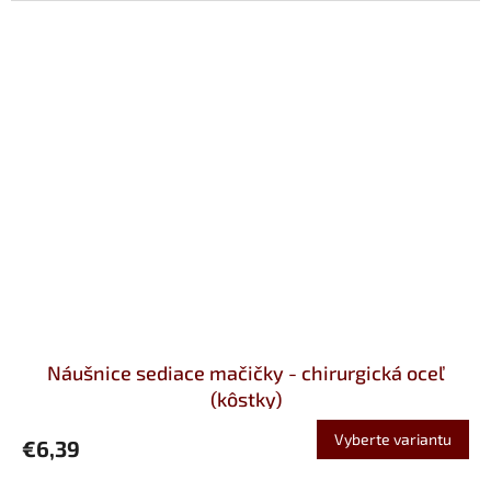
Náušnice sediace mačičky - chirurgická oceľ
(kôstky)
Vyberte variantu
€6,39