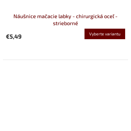
Náušnice mačacie labky - chirurgická oceľ -
strieborné
Vyberte variantu
€5,49