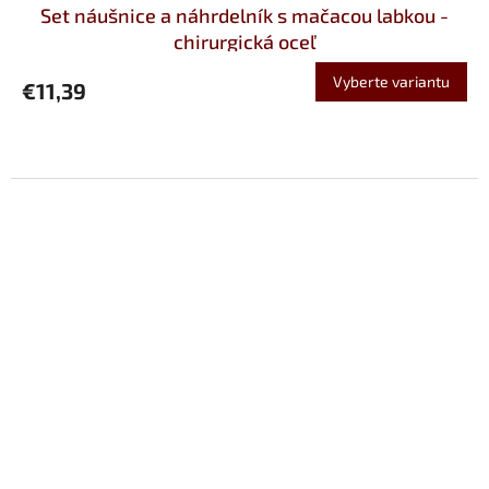
Set náušnice a náhrdelník s mačacou labkou -
chirurgická oceľ
Vyberte variantu
€11,39