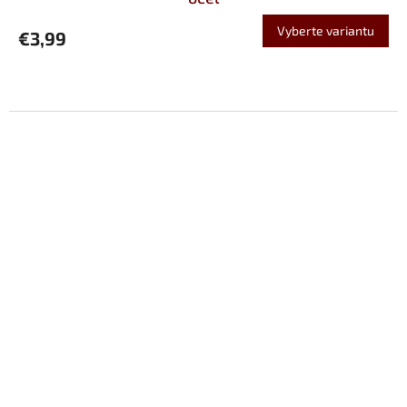
Vyberte variantu
€3,99