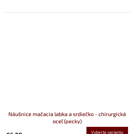
Náušnice mačacia labka a srdiečko - chirurgická
oceľ (pecky)
Vyberte variantu