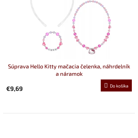
Súprava Hello Kitty mačacia čelenka, náhrdelník
a náramok
Do košíka
€9,69