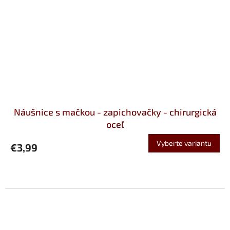
Náušnice s mačkou - zapichovačky - chirurgická
oceľ
Vyberte variantu
€3,99