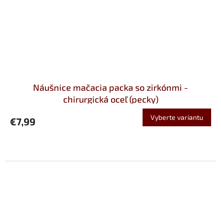
Náušnice mačacia packa so zirkónmi -
chirurgická oceľ (pecky)
Vyberte variantu
€7,99