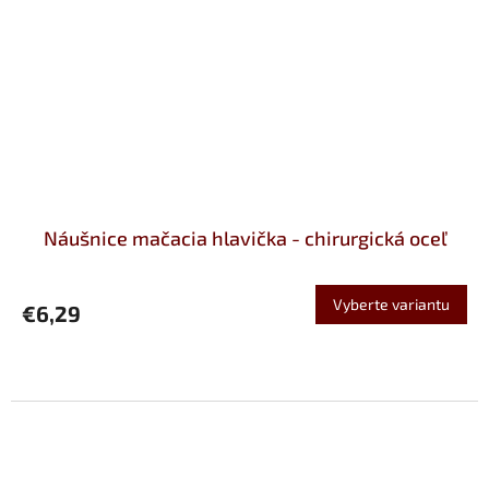
Náušnice mačacia hlavička - chirurgická oceľ
Vyberte variantu
€6,29