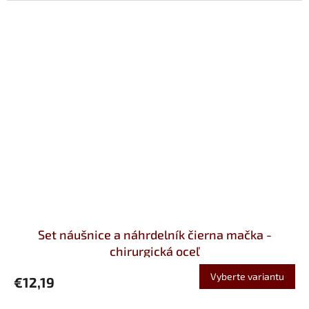
Set náušnice a náhrdelník čierna mačka -
chirurgická oceľ
Vyberte variantu
€12,19