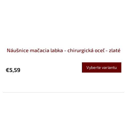
Náušnice mačacia labka - chirurgická oceľ - zlaté
Vyberte variantu
€5,59