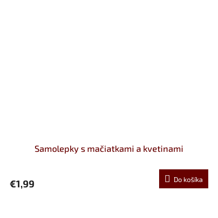
Samolepky s mačiatkami a kvetinami
Do košíka
€1,99