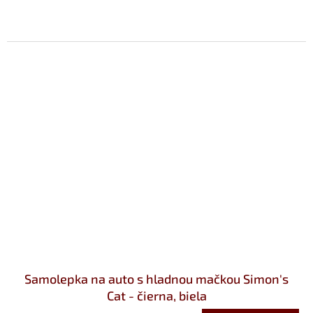
Samolepka na auto s hladnou mačkou Simon's
Cat - čierna, biela