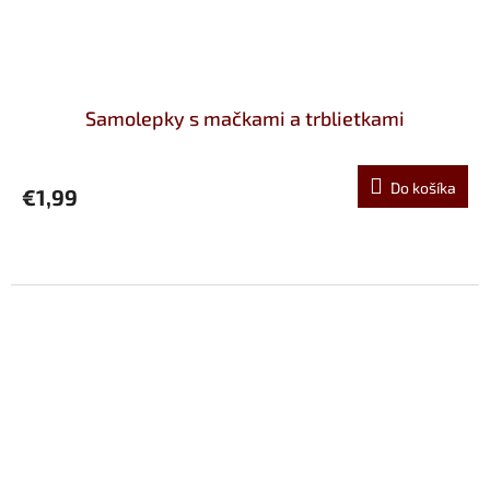
Samolepky s mačkami a trblietkami
Do košíka
€1,99