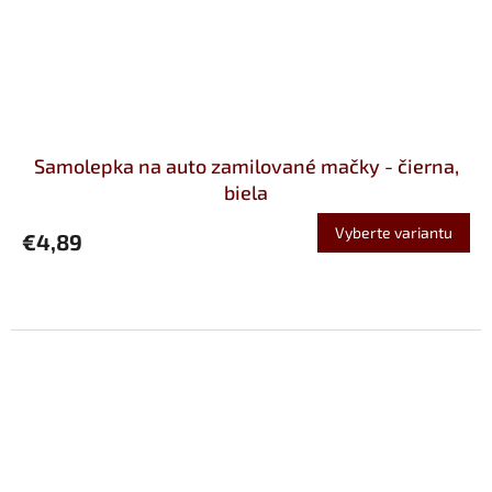
Samolepka na auto zamilované mačky - čierna,
biela
Vyberte variantu
€4,89