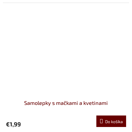
Samolepky s mačkami a kvetinami
Do košíka
€1,99