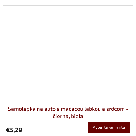
Samolepka na auto s mačacou labkou a srdcom -
čierna, biela
Vyberte variantu
€5,29