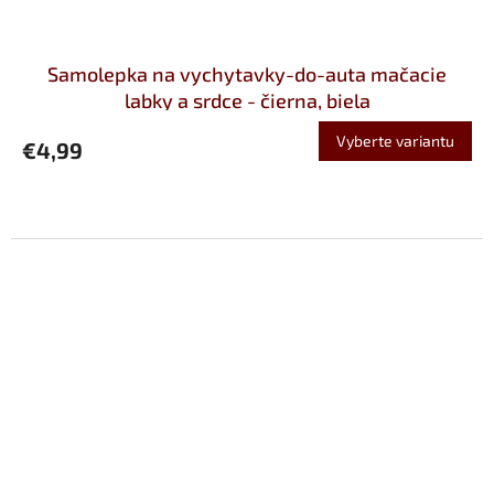
Samolepka na vychytavky-do-auta mačacie
labky a srdce - čierna, biela
Vyberte variantu
€4,99