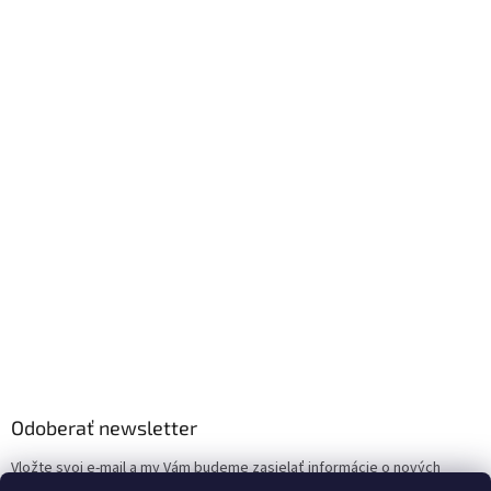
Odoberať newsletter
Vložte svoj e-mail a my Vám budeme zasielať informácie o nových
produktoch na našom e-shope.