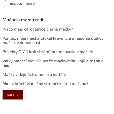
macaciamama.sk
Mačacia mama radí
Prečo majú čarodejnice čierne mačky?
Pomoc, moja mačka uteká! Prevencia a riešenie útekov
mačiek v domácnosti
Projekty DIY "Urob si sám" pre milovníkov mačiek
Veľký mačací slovník: prečo mačky mňaukajú a trú sa o
nás?
Mačky v dejinách umenia a kultúry
Ako ochrániť vianočný stromček pred mačkou?
ARCHÍV