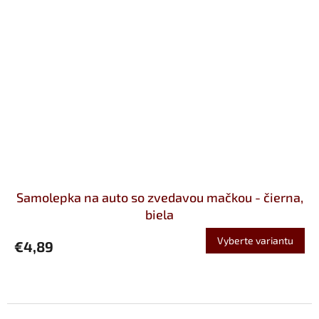
Samolepka na auto so zvedavou mačkou - čierna,
biela
Vyberte variantu
€4,89