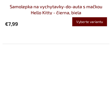
Samolepka na vychytavky-do-auta s mačkou
Hello Kitty - čierna, biela
Vyberte variantu
€7,99