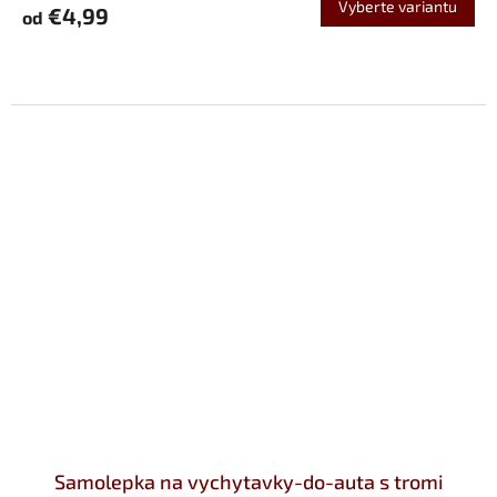
Vyberte variantu
€4,99
od
Samolepka na vychytavky-do-auta s tromi