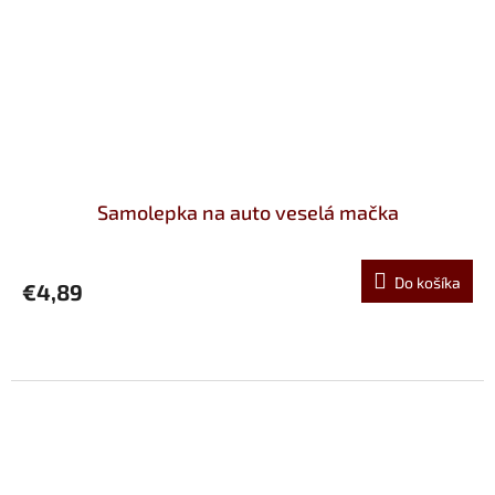
Samolepka na auto veselá mačka
Do košíka
€4,89