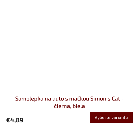
Samolepka na auto s mačkou Simon's Cat -
čierna, biela
Vyberte variantu
€4,89