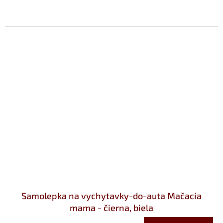
Samolepka na vychytavky-do-auta Mačacia
mama - čierna, biela