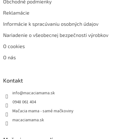
Obchodné podmienky
Reklamácie
Informácie k spracúvaniu osobných údajov
Nariadenie o všeobecnej bezpečnosti výrobkov
O cookies
O nás
Kontakt
info
@
macaciamama.sk
0948 061 404
Mačacia mama - samé mačkoviny
macaciamama.sk