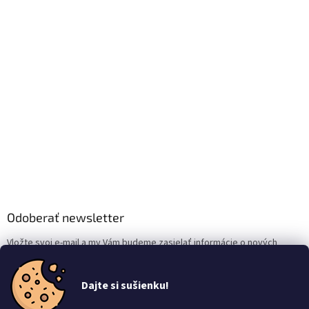
Odoberať newsletter
Vložte svoj e-mail a my Vám budeme zasielať informácie o nových
produktoch na našom e-shope.
Dajte si sušienku!
Email