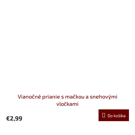
Vianočné prianie s mačkou a snehovými
vločkami
Do košíka
€2,99