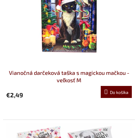
Vianočná darčeková taška s magickou mačkou -
veľkosť M
Do košíka
€2,49