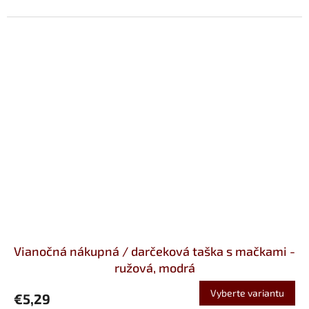
Vianočná nákupná / darčeková taška s mačkami -
ružová, modrá
Vyberte variantu
€5,29