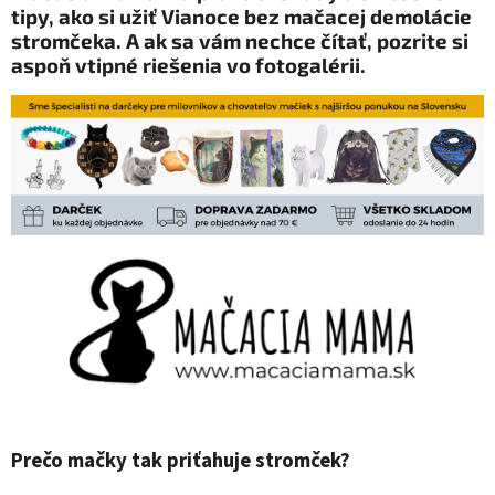
tipy, ako si užiť Vianoce bez mačacej demolácie
stromčeka. A ak sa vám nechce čítať, pozrite si
aspoň vtipné riešenia vo fotogalérii.
Prečo mačky tak priťahuje stromček?