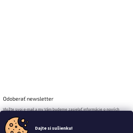
Odoberať newsletter
Vložte svoj e-mail a my Vám budeme zasielať informácie o nových
produktoch na našom e-shope.
Dajte si sušienku!
Email