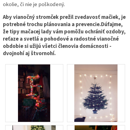
okolie, či nie je poškodený.
Aby vianočný stromček prežil zvedavosť mačiek, je
potrebné trochu plánovania a prevencie.Dúfajme,
že tipy mačacej lady vám pomôžu ochrániť ozdoby,
reťaze a svetlá a pohodové a radostné vianočné
obdobie si užijú všetci členovia domácnosti -
dvojnohí aj štvornohí.