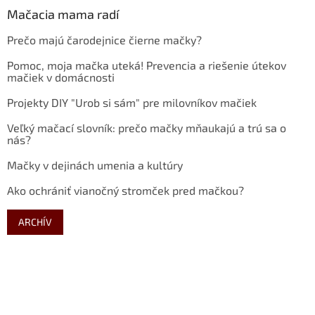
Mačacia mama radí
Prečo majú čarodejnice čierne mačky?
Pomoc, moja mačka uteká! Prevencia a riešenie útekov
mačiek v domácnosti
Projekty DIY "Urob si sám" pre milovníkov mačiek
Veľký mačací slovník: prečo mačky mňaukajú a trú sa o
nás?
Mačky v dejinách umenia a kultúry
Ako ochrániť vianočný stromček pred mačkou?
ARCHÍV