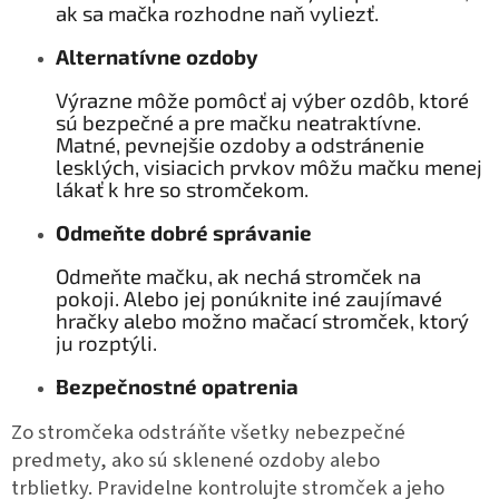
ak sa mačka rozhodne naň vyliezť.
Alternatívne ozdoby
Výrazne môže pomôcť aj výber ozdôb, ktoré
sú bezpečné a pre mačku neatraktívne.
Matné, pevnejšie ozdoby a odstránenie
lesklých, visiacich prvkov môžu mačku menej
lákať k hre so stromčekom.
Odmeňte dobré správanie
Odmeňte mačku, ak nechá stromček na
pokoji. Alebo jej ponúknite iné zaujímavé
hračky alebo možno mačací stromček, ktorý
ju rozptýli.
Bezpečnostné opatrenia
Zo stromčeka odstráňte všetky nebezpečné
predmety, ako sú sklenené ozdoby alebo
trblietky.
Pravidelne kontrolujte stromček a jeho