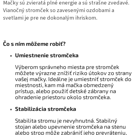
Mačky sú zvieratá plné energie a sú strašne zvedavé.
Vianočný stromček so zavesenými ozdobami a
svetlami je pre ne dokonalým ihriskom.
Čo s ním môžeme robiť?
Umiestnenie stromčeka
Výberom správneho miesta pre stromček
môžete výrazne znížiť riziko útokov zo strany
vašej mačky. Ideálne je umiestniť stromček do
miestnosti, kam má mačka obmedzený
prístup, alebo použiť detské zábrany na
ohradenie priestoru okolo stromčeka.
Stabilizácia stromčeka
Stabilita stromu je nevyhnutná. Stabilný
stojan alebo upevnenie stromčeka na stenu
alebo strop môže zabrániť jeho prevráteniu,