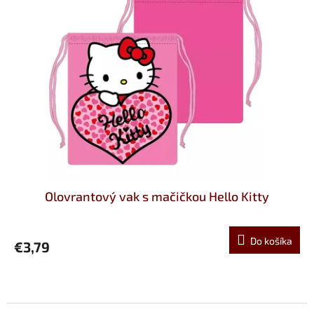
Olovrantový vak s mačičkou Hello Kitty
Do košíka
€3,79