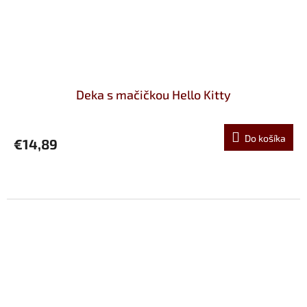
Deka s mačičkou Hello Kitty
Do košíka
€14,89