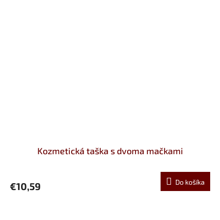
Kozmetická taška s dvoma mačkami
Do košíka
€10,59