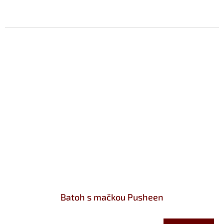
Batoh s mačkou Pusheen