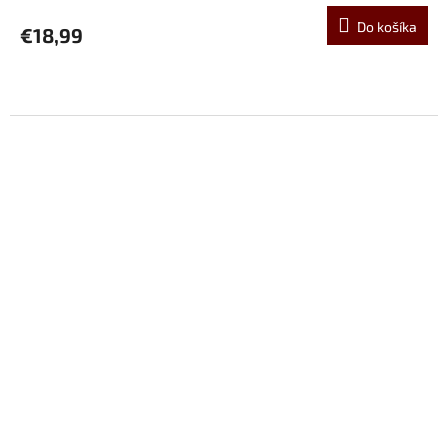
Do košíka
€18,99