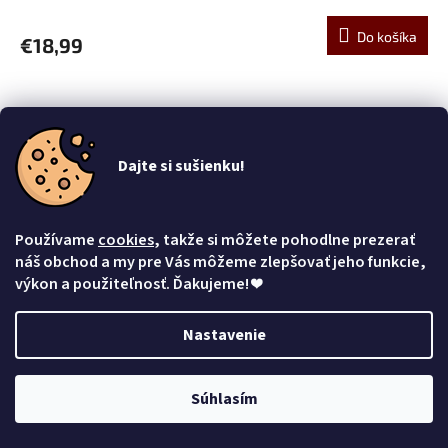
Do košíka
€18,99
Dajte si sušienku!
Používame
cookies
, takže si môžete pohodlne prezerať
náš obchod a my pre Vás môžeme zlepšovať jeho funkcie,
výkon a použiteľnosť. Ďakujeme!
❤
Nastavenie
Súhlasím