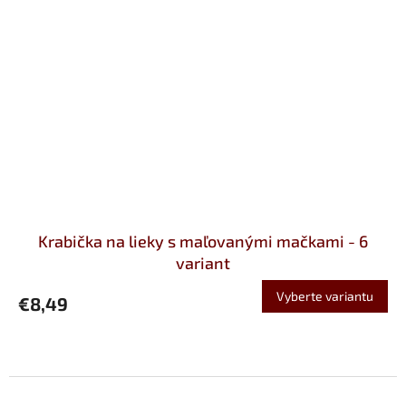
Krabička na lieky s maľovanými mačkami - 6
variant
Vyberte variantu
€8,49