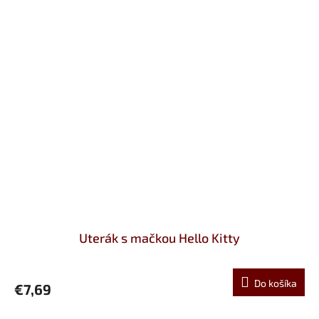
Uterák s mačkou Hello Kitty
Do košíka
€7,69