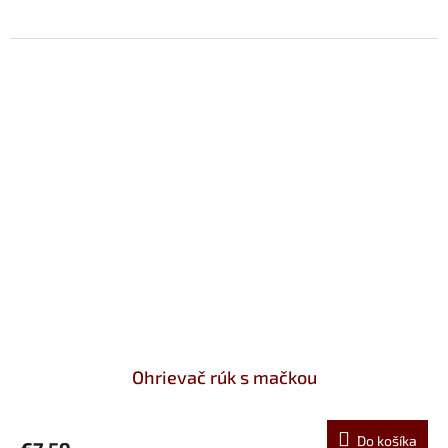
Ohrievač rúk s mačkou
Do košíka