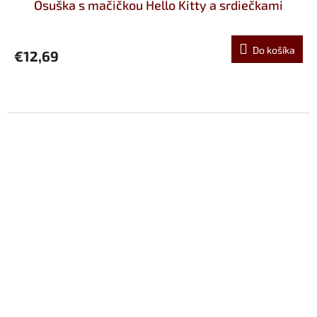
Osuška s mačičkou Hello Kitty a srdiečkami
Do košíka
€12,69