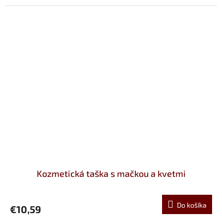
Kozmetická taška s mačkou a kvetmi
Do košíka
€10,59