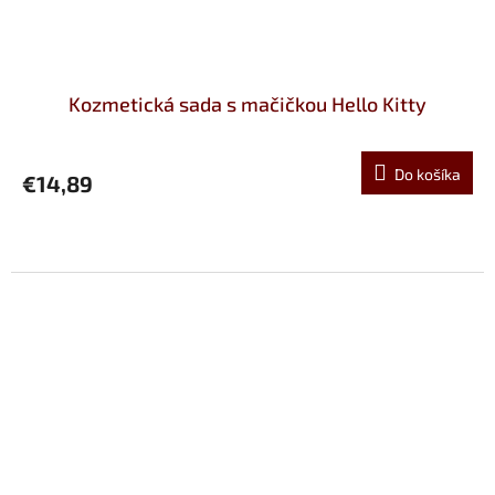
Kozmetická sada s mačičkou Hello Kitty
Do košíka
€14,89