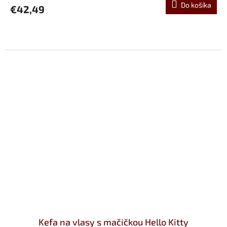
Do košíka
€42,49
Kefa na vlasy s mačičkou Hello Kitty