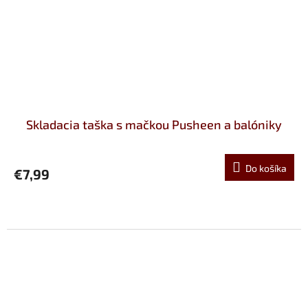
Skladacia taška s mačkou Pusheen a balóniky
Do košíka
€7,99