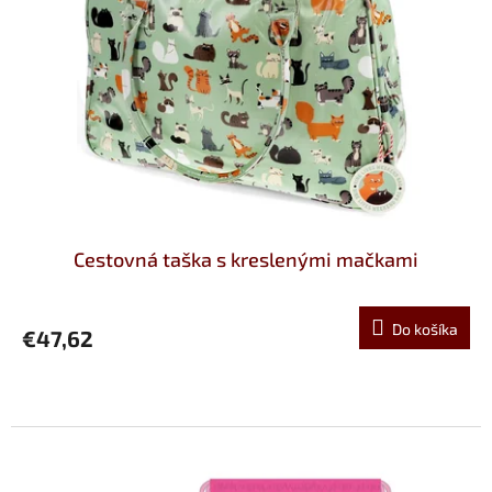
Cestovná taška s kreslenými mačkami
Do košíka
€47,62