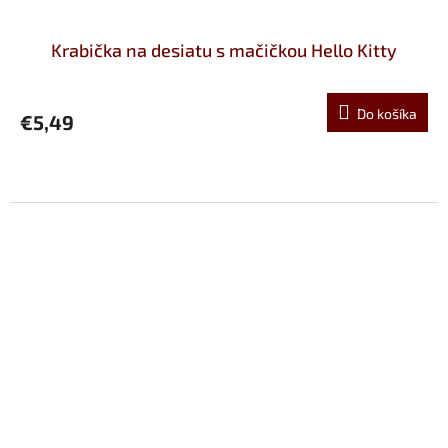
Krabička na desiatu s mačičkou Hello Kitty
Do košíka
€5,49