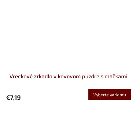
Vreckové zrkadlo v kovovom puzdre s mačkami
Vyberte variantu
€7,19