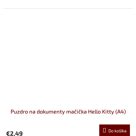
Puzdro na dokumenty mačička Hello Kitty (A4)
Do košíka
€2,49