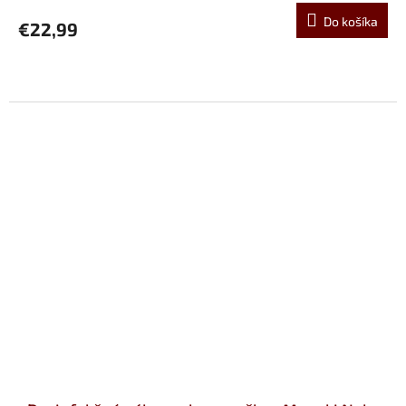
Do košíka
€22,99