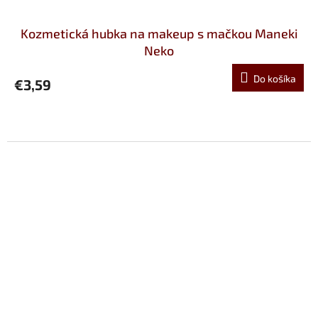
Kozmetická hubka na makeup s mačkou Maneki
Neko
Do košíka
€3,59