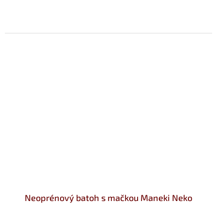
Neoprénový batoh s mačkou Maneki Neko