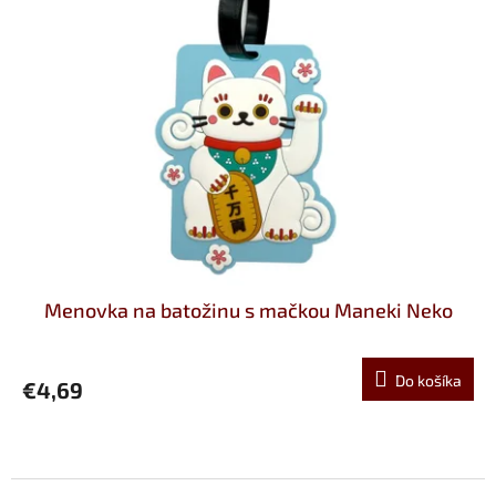
Menovka na batožinu s mačkou Maneki Neko
Do košíka
€4,69