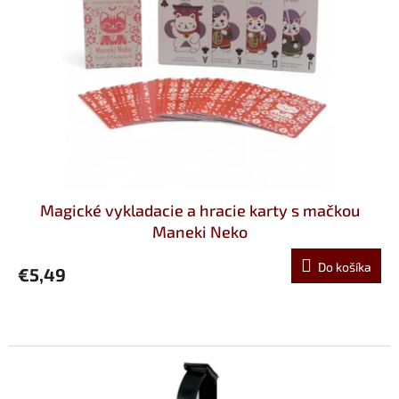
Magické vykladacie a hracie karty s mačkou
Maneki Neko
Do košíka
€5,49