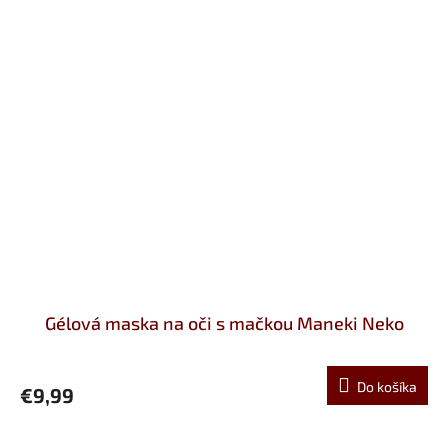
Gélová maska na oči s mačkou Maneki Neko
Do košíka
€9,99