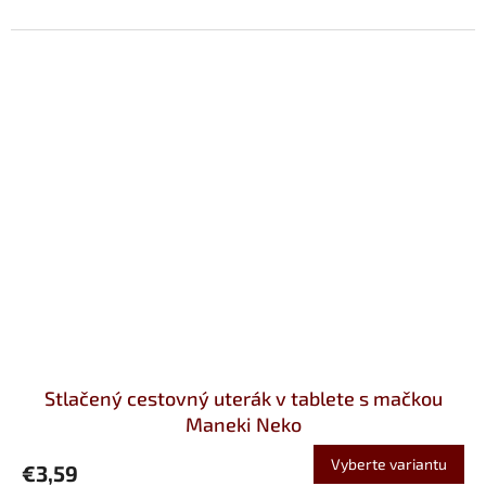
Stlačený cestovný uterák v tablete s mačkou
Maneki Neko
Vyberte variantu
€3,59