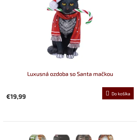
Luxusná ozdoba so Santa mačkou
Do košíka
€19,99