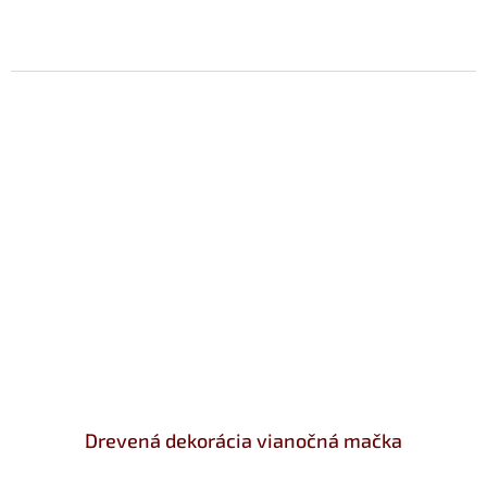
Drevená dekorácia vianočná mačka