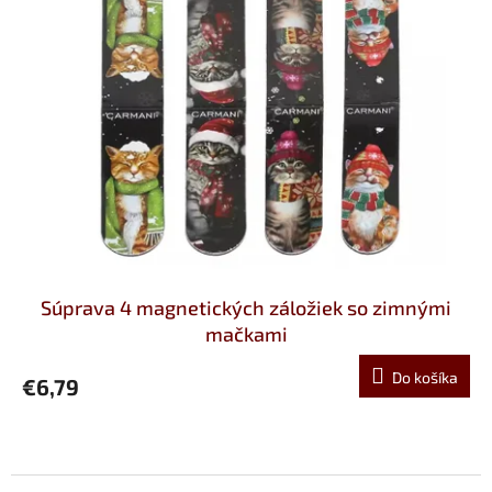
Súprava 4 magnetických záložiek so zimnými
mačkami
Do košíka
€6,79