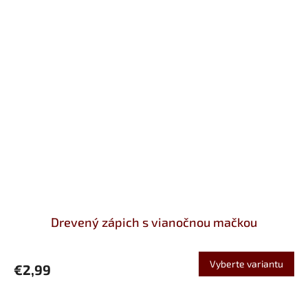
Drevený zápich s vianočnou mačkou
Vyberte variantu
€2,99