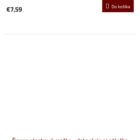
Do košíka
€7,59