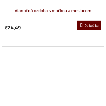
Vianočná ozdoba s mačkou a mesiacom
Do košíka
€24,49