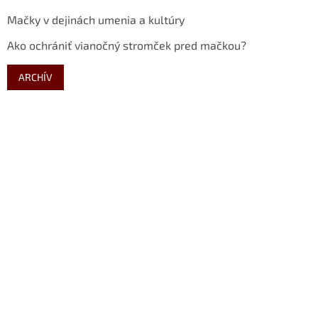
Mačky v dejinách umenia a kultúry
Ako ochrániť vianočný stromček pred mačkou?
ARCHÍV