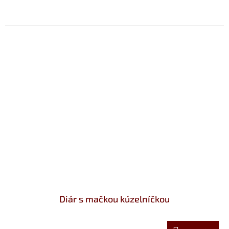
Diár s mačkou kúzelníčkou