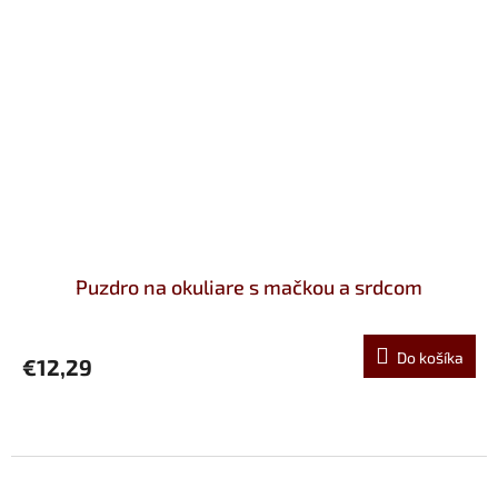
Puzdro na okuliare s mačkou a srdcom
Do košíka
€12,29