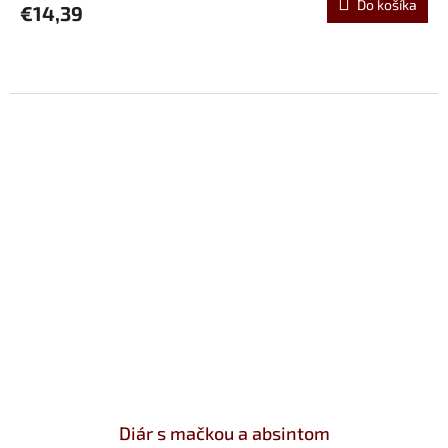
Do košíka
€14,39
Diár s mačkou a absintom