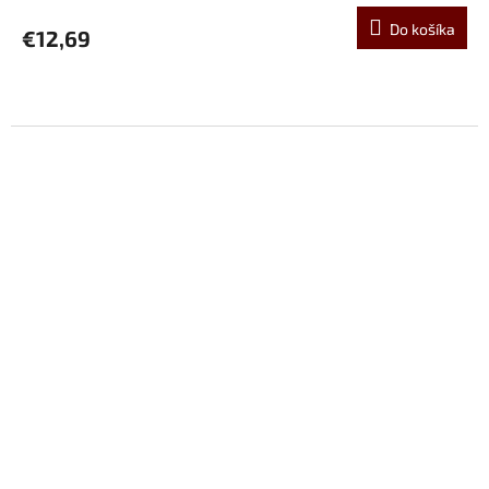
Do košíka
€12,69