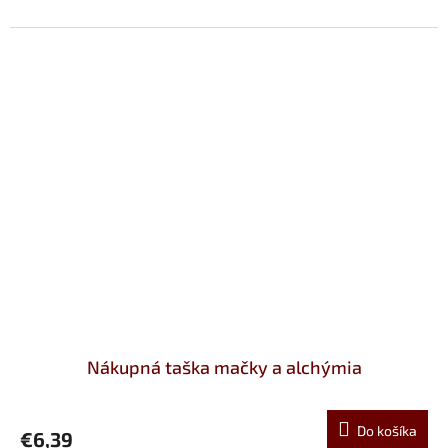
Nákupná taška mačky a alchýmia
Do košíka
€6,39