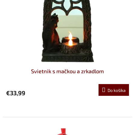
Svietnik s mačkou a zrkadlom
Do košíka
€33,99