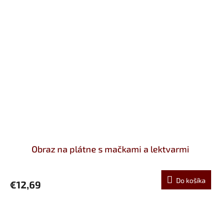
Obraz na plátne s mačkami a lektvarmi
Do košíka
€12,69