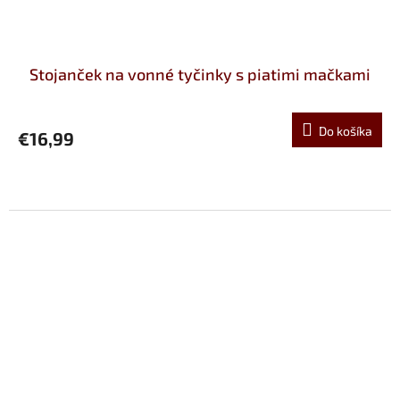
Stojanček na vonné tyčinky s piatimi mačkami
Do košíka
€16,99