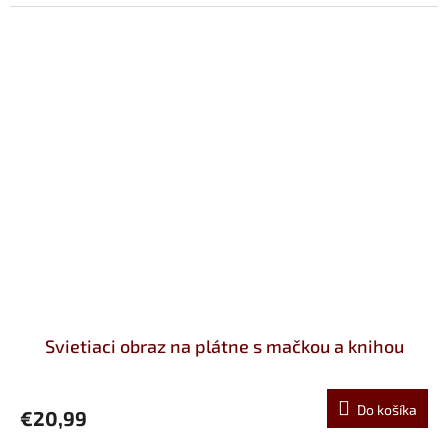
Svietiaci obraz na plátne s mačkou a knihou
Do košíka
€20,99