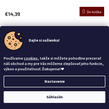
Do košíka
€14,39
Dajte si sušienku!
Používame
cookies
, takže si môžete pohodlne prezerať
náš obchod a my pre Vás môžeme zlepšovať jeho funkcie,
výkon a použiteľnosť. Ďakujeme!
❤
Nastavenie
Súhlasím