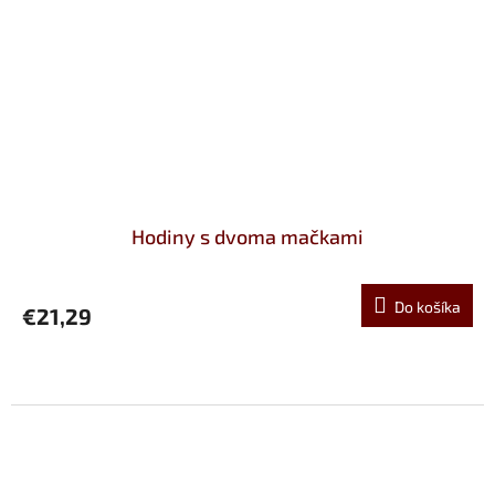
Hodiny s dvoma mačkami
Do košíka
€21,29