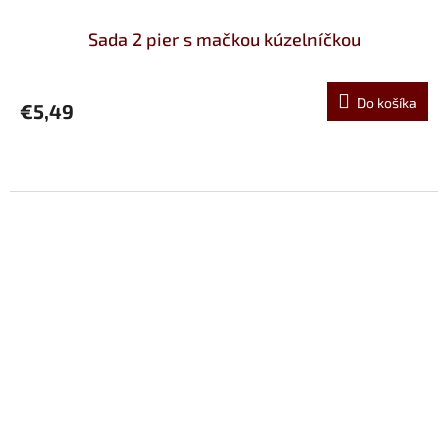
Sada 2 pier s mačkou kúzelníčkou
Do košíka
€5,49