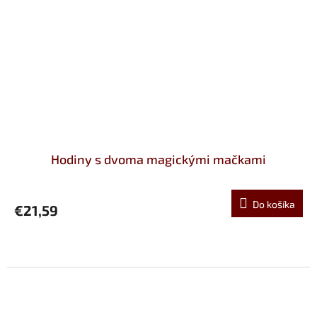
Hodiny s dvoma magickými mačkami
Do košíka
€21,59