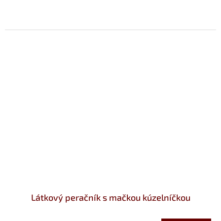
Látkový peračník s mačkou kúzelníčkou