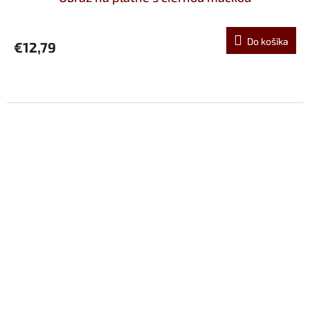
Do košíka
€12,79