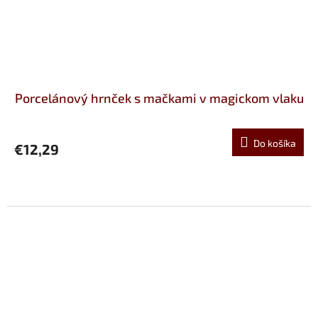
Porcelánový hrnček s mačkami v magickom vlaku
Do košíka
€12,29