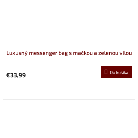
Luxusný messenger bag s mačkou a zelenou vílou
Do košíka
€33,99