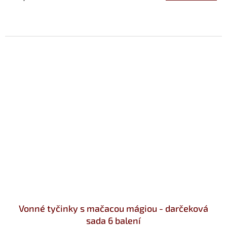
Vonné tyčinky s mačacou mágiou - darčeková
sada 6 balení