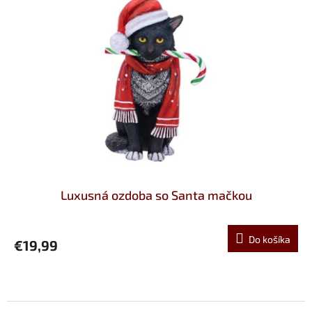
Luxusná ozdoba so Santa mačkou
Do košíka
€19,99