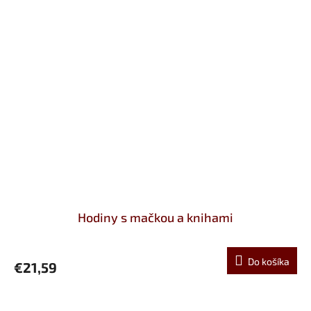
Hodiny s mačkou a knihami
Do košíka
€21,59