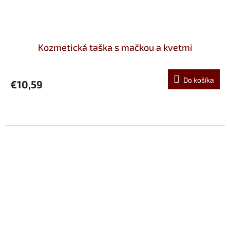
Kozmetická taška s mačkou a kvetmi
Do košíka
€10,59