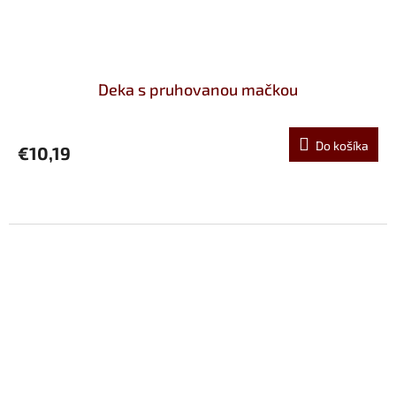
Deka s pruhovanou mačkou
Do košíka
€10,19