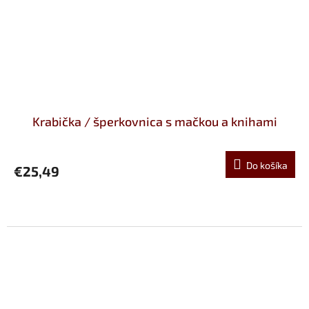
Krabička / šperkovnica s mačkou a knihami
Do košíka
€25,49