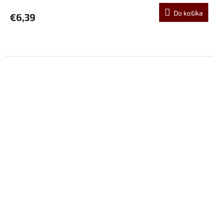
Do košíka
€6,39