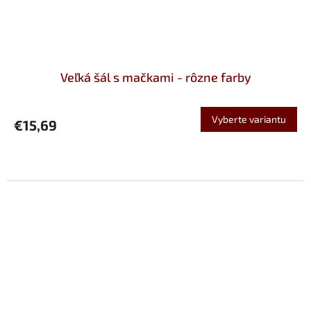
Veľká šál s mačkami - rôzne farby
Vyberte variantu
€15,69