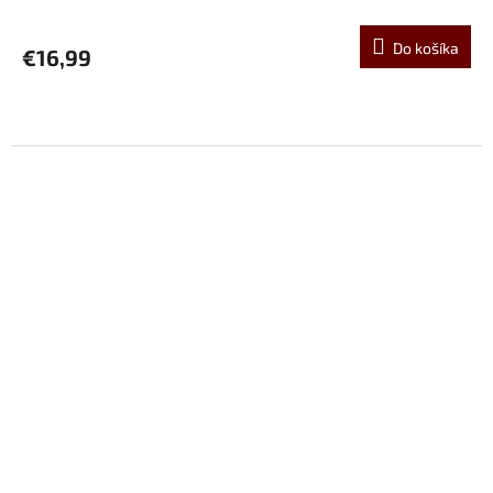
Do košíka
€16,99