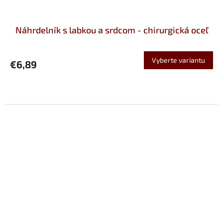
Náhrdelník s labkou a srdcom - chirurgická oceľ
Vyberte variantu
€6,89