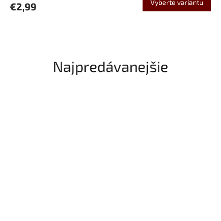
Vyberte variantu
€2,99
Najpredávanejšie