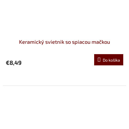
Keramický svietnik so spiacou mačkou
Do košíka
€8,49