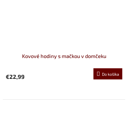
Kovové hodiny s mačkou v domčeku
Do košíka
€22,99