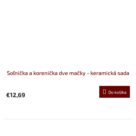
Soľnička a korenička dve mačky - keramická sada
Do košíka
€12,69