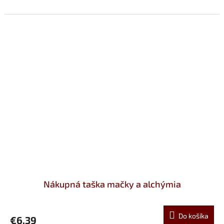
Nákupná taška mačky a alchýmia
Do košíka
€6,39