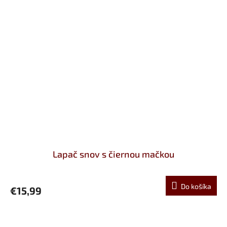
Lapač snov s čiernou mačkou
Do košíka
€15,99