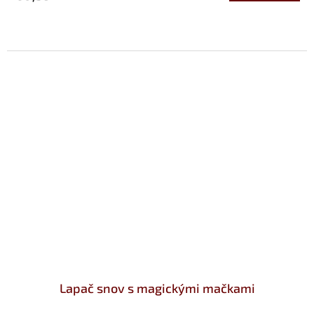
Lapač snov s magickými mačkami