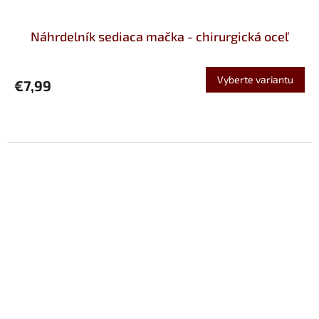
Náhrdelník sediaca mačka - chirurgická oceľ
Vyberte variantu
€7,99