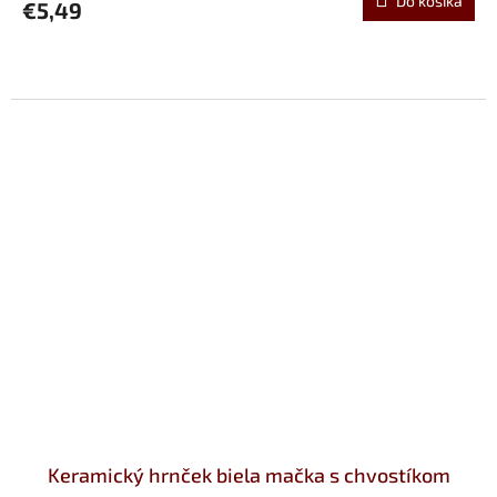
Do košíka
€5,49
Keramický hrnček biela mačka s chvostíkom