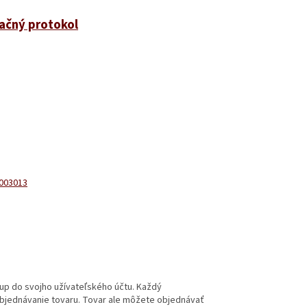
ačný protokol
003013
up do svojho užívateľského účtu. Každý
bjednávanie tovaru. Tovar ale môžete objednávať