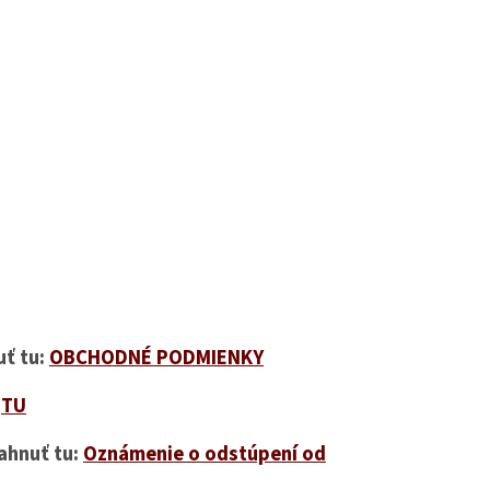
ť tu:
OBCHODNÉ PODMIENKY
e
TU
ahnuť tu:
Oznámenie o odstúpení od