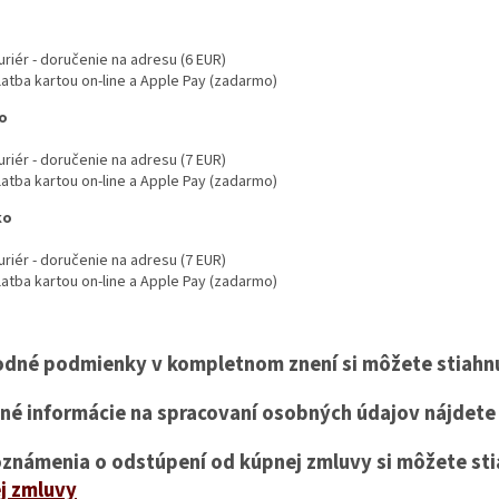
uriér - doručenie na adresu (6 EUR)
latba kartou on-line a Apple Pay (zadarmo)
o
uriér - doručenie na adresu (7 EUR)
latba kartou on-line a Apple Pay (zadarmo)
ko
uriér - doručenie na adresu (7 EUR)
latba kartou on-line a Apple Pay (zadarmo)
dné podmienky v kompletnom znení si môžete stiahnu
lné informácie na spracovaní osobných údajov nájdet
oznámenia o odstúpení od kúpnej zmluvy si môžete sti
j zmluvy