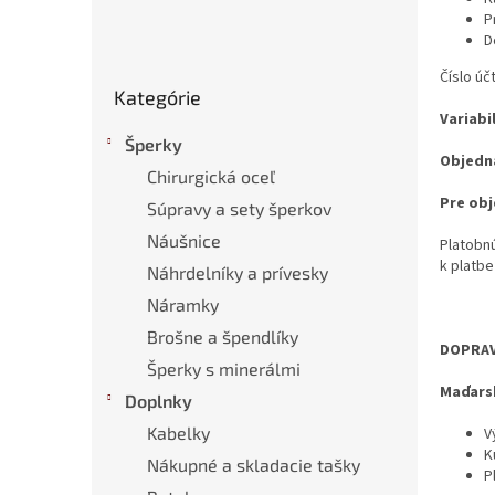
P
D
Preskočiť
Číslo ú
Kategórie
kategórie
Variabi
Šperky
Objedn
Chirurgická oceľ
Pre obj
Súpravy a sety šperkov
Náušnice
Platobn
k platbe
Náhrdelníky a prívesky
Náramky
Brošne a špendlíky
DOPRAV
Šperky s minerálmi
Maďars
Doplnky
Kabelky
V
K
Nákupné a skladacie tašky
P