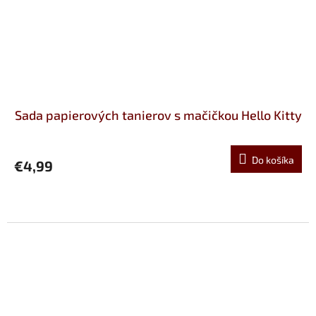
Sada papierových tanierov s mačičkou Hello Kitty
Do košíka
€4,99