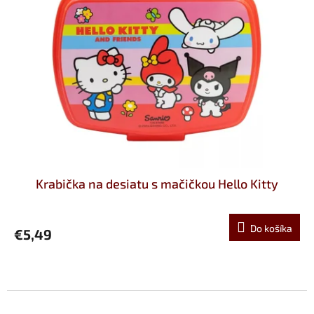
Krabička na desiatu s mačičkou Hello Kitty
Do košíka
€5,49