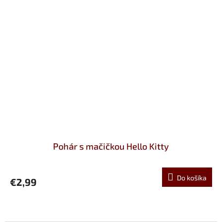
Pohár s mačičkou Hello Kitty
Do košíka
€2,99