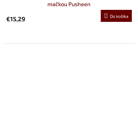
mačkou Pusheen
Do košíka
€15,29