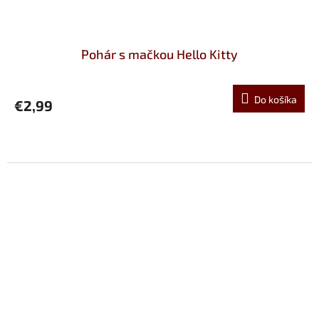
Pohár s mačkou Hello Kitty
Do košíka
€2,99