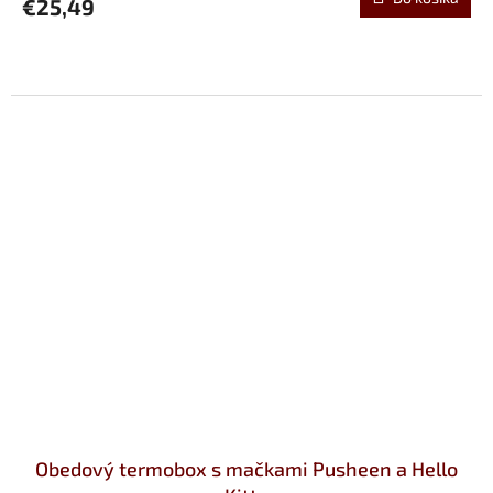
€25,49
Obedový termobox s mačkami Pusheen a Hello