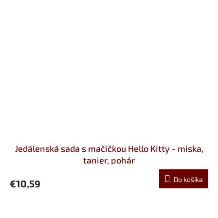
Jedálenská sada s mačičkou Hello Kitty - miska,
tanier, pohár
Do košíka
€10,59