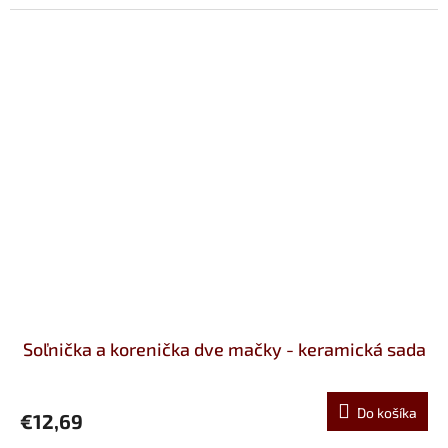
Soľnička a korenička dve mačky - keramická sada
Do košíka
€12,69