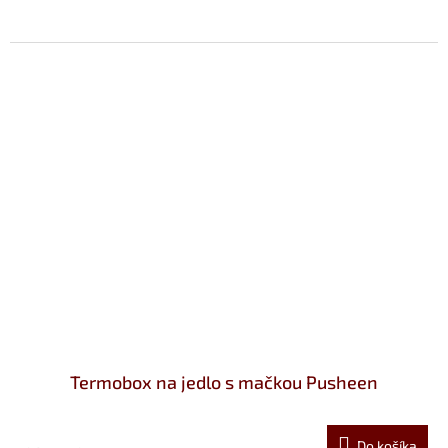
Termobox na jedlo s mačkou Pusheen
Do košíka