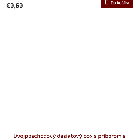
Do košíka
€9,69
Dvojposchodový desiatový box s príborom s