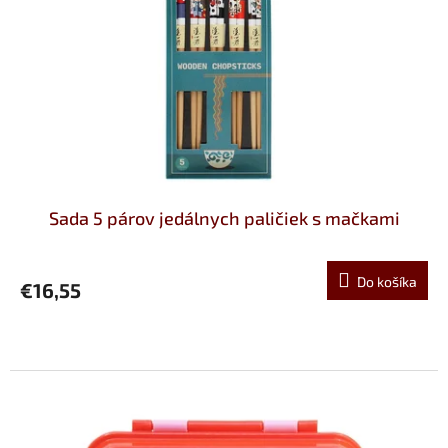
Sada 5 párov jedálnych paličiek s mačkami
Do košíka
€16,55