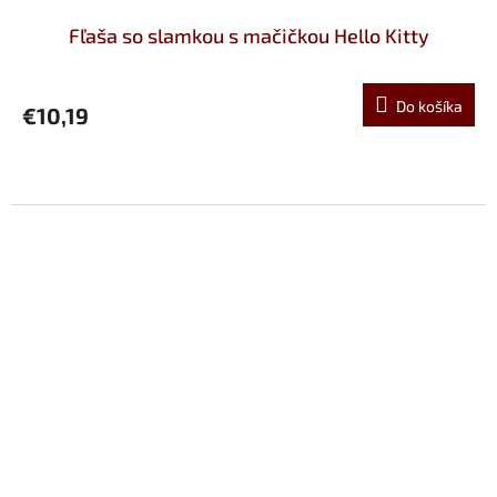
Fľaša so slamkou s mačičkou Hello Kitty
Do košíka
€10,19