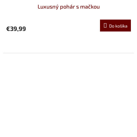
Luxusný pohár s mačkou
Do košíka
€39,99