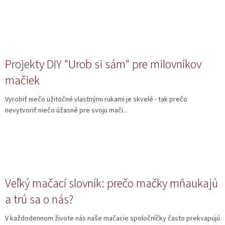
Projekty DIY "Urob si sám" pre milovníkov
mačiek
Vyrobiť niečo užitočné vlastnými rukami je skvelé - tak prečo
nevytvoriť niečo úžasné pre svoju mači...
Veľký mačací slovník: prečo mačky mňaukajú
a trú sa o nás?
V každodennom živote nás naše mačacie spoločníčky často prekvapujú