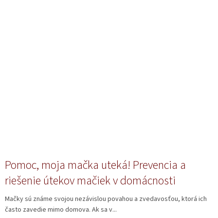
Pomoc, moja mačka uteká! Prevencia a
riešenie útekov mačiek v domácnosti
Mačky sú známe svojou nezávislou povahou a zvedavosťou, ktorá ich
často zavedie mimo domova. Ak sa v...