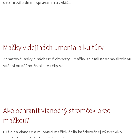
svojím záhadným správaním a zvláš...
Mačky v dejinách umenia a kultúry
Zamatové labky a nádherné chvosty... Mačky sa stali neodmysliteľnou
súčasťou nášho života. Mačky sa ...
Ako ochrániť vianočný stromček pred
mačkou?
Blížia sa Vianoce a milovníci mačiek čelia každoročnej výzve: Ako