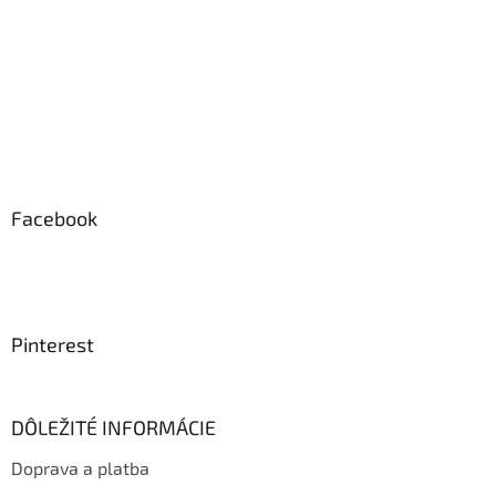
s
u
Facebook
Pinterest
DÔLEŽITÉ INFORMÁCIE
Doprava a platba