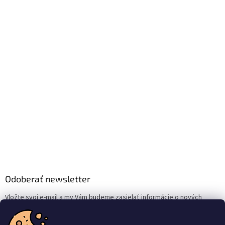
Odoberať newsletter
Vložte svoj e-mail a my Vám budeme zasielať informácie o nových
produktoch na našom e-shope.