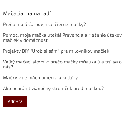
Mačacia mama radí
Prečo majú čarodejnice čierne mačky?
Pomoc, moja mačka uteká! Prevencia a riešenie útekov
mačiek v domácnosti
Projekty DIY "Urob si sám" pre milovníkov mačiek
Veľký mačací slovník: prečo mačky mňaukajú a trú sa o
nás?
Mačky v dejinách umenia a kultúry
Ako ochrániť vianočný stromček pred mačkou?
ARCHÍV