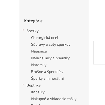
Preskočiť
Kategórie
kategórie
Šperky
Chirurgická oceľ
Súpravy a sety šperkov
Náušnice
Náhrdelníky a prívesky
Náramky
Brošne a špendlíky
Šperky s minerálmi
Doplnky
Kabelky
Nákupné a skladacie tašky