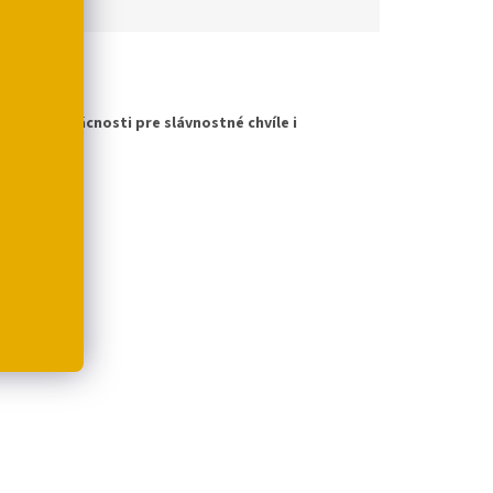
čacie domácnosti pre slávnostné chvíle i