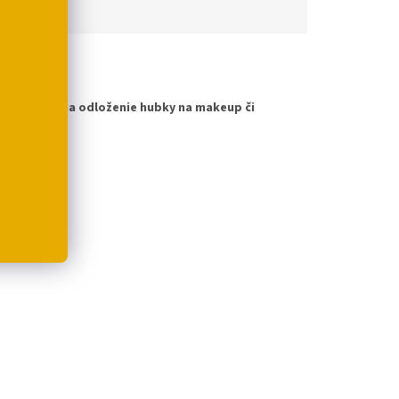
Vhodný aj na odloženie hubky na makeup či