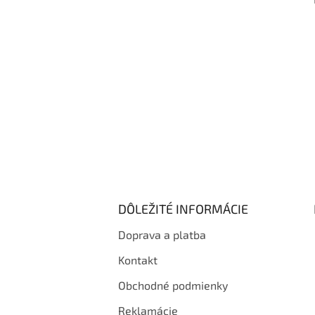
i
e
DÔLEŽITÉ INFORMÁCIE
Doprava a platba
Kontakt
Obchodné podmienky
Reklamácie