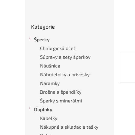
Preskočiť
Kategórie
kategórie
Šperky
Chirurgická oceľ
Súpravy a sety šperkov
Náušnice
Náhrdelníky a prívesky
Náramky
Brošne a špendlíky
Šperky s minerálmi
Doplnky
Kabelky
Nákupné a skladacie tašky