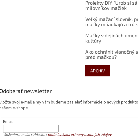
Projekty DIY "Urob si s
milovníkov mačiek
Veľký mačací slovník: p
mačky mňaukajú a trú s
Mačky v dejinách umen
kultúry
Ako ochrániť vianočný 
pred mačkou?
ARCHÍV
Odoberať newsletter
Vložte svoj e-mail a my Vám budeme zasielať informácie o nových produkt
našom e-shope.
Email
Vložením e-mailu súhlasíte s
podmienkami ochrany osobných údajov