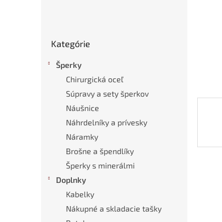
Preskočiť
Kategórie
kategórie
Šperky
Chirurgická oceľ
Súpravy a sety šperkov
Náušnice
Náhrdelníky a prívesky
Náramky
Brošne a špendlíky
Šperky s minerálmi
Doplnky
Kabelky
Nákupné a skladacie tašky