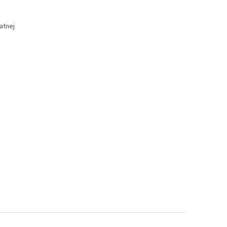
atnej