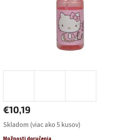
€10,19
Jednotková
Skladom
(viac ako 5 kusov)
cena:
Možnosti doručenia