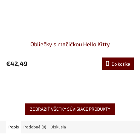
Obliečky s mačičkou Hello Kitty
€42,49
Do košíka
ZOBRAZIŤ VŠETKY SÚVISIACE PRODUKTY
Popis
Podobné (8)
Diskusia