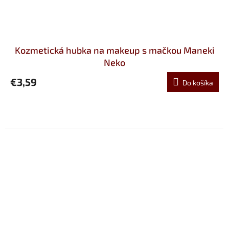
Kozmetická hubka na makeup s mačkou Maneki
Neko
€3,59
Do košíka