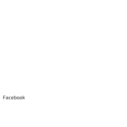
e
Facebook