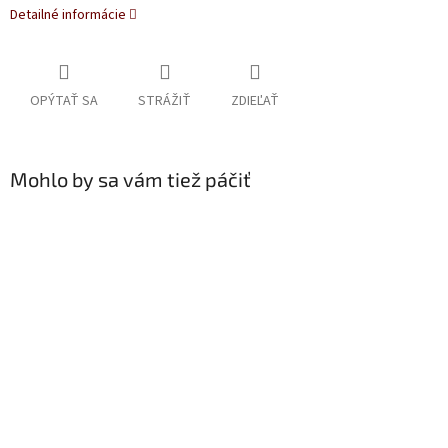
Detailné informácie
OPÝTAŤ SA
STRÁŽIŤ
ZDIEĽAŤ
Mohlo by sa vám tiež páčiť