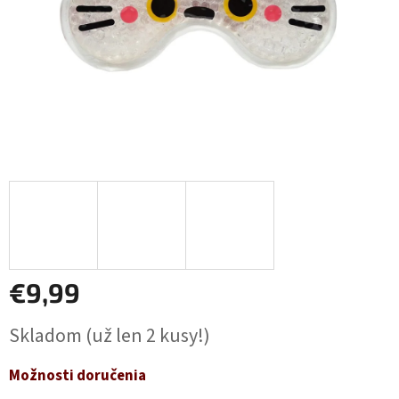
€9,99
Jednotková
Skladom
(už len 2 kusy!)
cena:
Možnosti doručenia