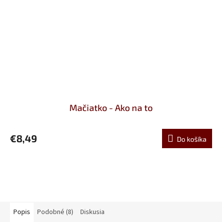
Mačiatko - Ako na to
€8,49
Do košíka
Popis
Podobné (8)
Diskusia