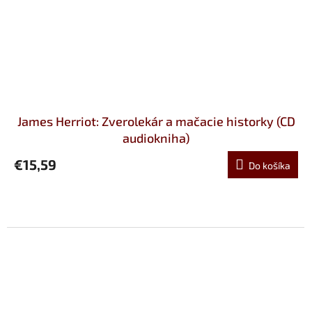
James Herriot: Zverolekár a mačacie historky (CD
audiokniha)
€15,59
Do košíka