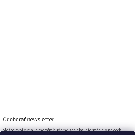
Odoberať newsletter
Vložte svoj e-mail a my Vám budeme zasielať informácie o nových