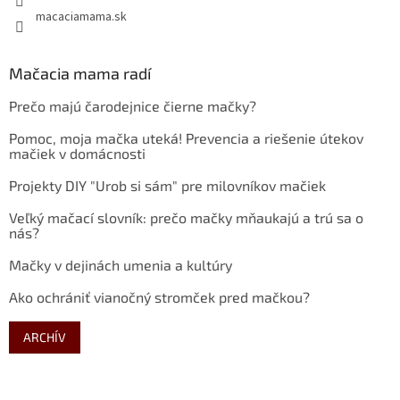
macaciamama.sk
Mačacia mama radí
Prečo majú čarodejnice čierne mačky?
Pomoc, moja mačka uteká! Prevencia a riešenie útekov
mačiek v domácnosti
Projekty DIY "Urob si sám" pre milovníkov mačiek
Veľký mačací slovník: prečo mačky mňaukajú a trú sa o
nás?
Mačky v dejinách umenia a kultúry
Ako ochrániť vianočný stromček pred mačkou?
ARCHÍV