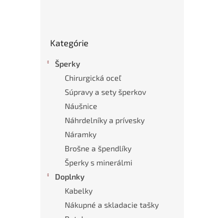
Preskočiť
Kategórie
kategórie
Šperky
Chirurgická oceľ
Súpravy a sety šperkov
Náušnice
Náhrdelníky a prívesky
Náramky
Brošne a špendlíky
Šperky s minerálmi
Doplnky
Kabelky
Nákupné a skladacie tašky