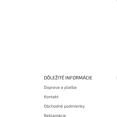
i
e
DÔLEŽITÉ INFORMÁCIE
Doprava a platba
Kontakt
Obchodné podmienky
Reklamácie