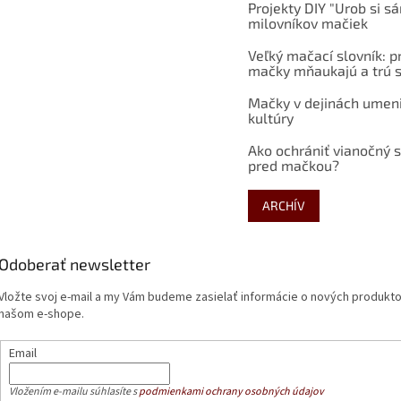
Projekty DIY "Urob si s
milovníkov mačiek
Veľký mačací slovník: p
mačky mňaukajú a trú s
Mačky v dejinách umen
kultúry
Ako ochrániť vianočný 
pred mačkou?
ARCHÍV
Odoberať newsletter
Vložte svoj e-mail a my Vám budeme zasielať informácie o nových produkt
našom e-shope.
Email
Vložením e-mailu súhlasíte s
podmienkami ochrany osobných údajov