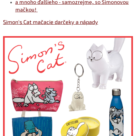
a mnoho ďalšieho - samozrejme, so Simonovou
mačkou!
Simon's Cat mačacie darčeky a nápady