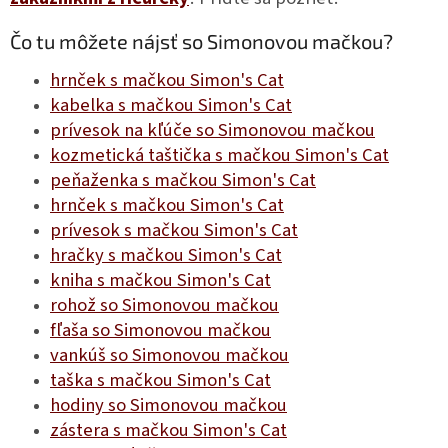
Čo tu môžete nájsť so Simonovou mačkou?
hrnček s mačkou Simon's Cat
kabelka s mačkou Simon's Cat
prívesok na kľúče so Simonovou mačkou
kozmetická taštička s mačkou Simon's Cat
peňaženka s mačkou Simon's Cat
hrnček s mačkou Simon's Cat
prívesok s mačkou Simon's Cat
hračky s mačkou Simon's Cat
kniha s mačkou Simon's Cat
rohož so Simonovou mačkou
fľaša so Simonovou mačkou
vankúš so Simonovou mačkou
taška s mačkou Simon's Cat
hodiny so Simonovou mačkou
zástera s mačkou Simon's Cat