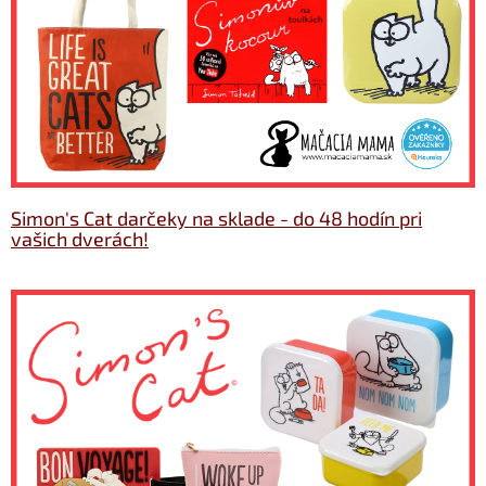
Simon's Cat darčeky na sklade - do 48 hodín pri
vašich dverách!