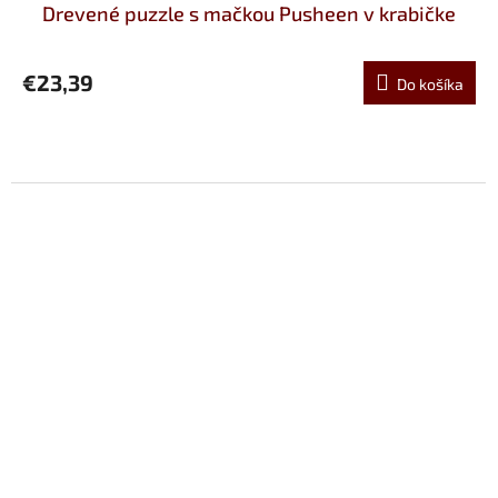
Drevené puzzle s mačkou Pusheen v krabičke
€23,39
Do košíka