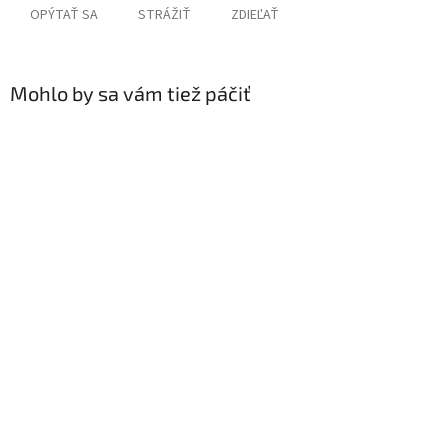
OPÝTAŤ SA
STRÁŽIŤ
ZDIEĽAŤ
Mohlo by sa vám tiež páčiť