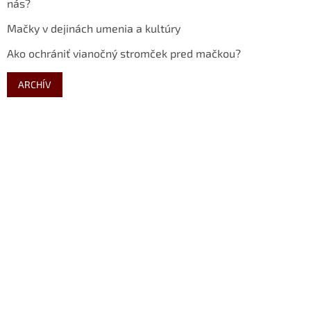
nás?
Mačky v dejinách umenia a kultúry
Ako ochrániť vianočný stromček pred mačkou?
ARCHÍV