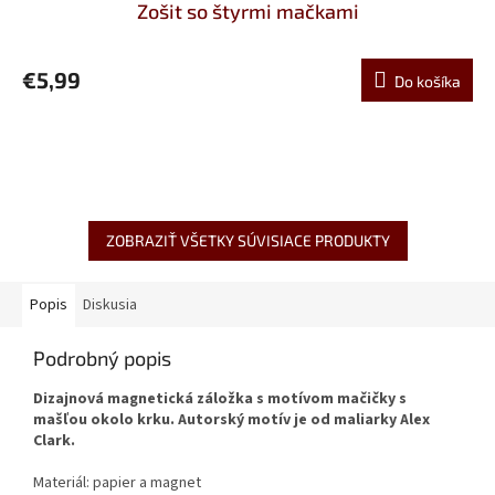
Zošit so štyrmi mačkami
€5,99
Do košíka
ZOBRAZIŤ VŠETKY SÚVISIACE PRODUKTY
Popis
Diskusia
Podrobný popis
Dizajnová magnetická záložka s motívom mačičky s
mašľou okolo krku. Autorský motív je od maliarky Alex
Clark.
Materiál: papier a magnet