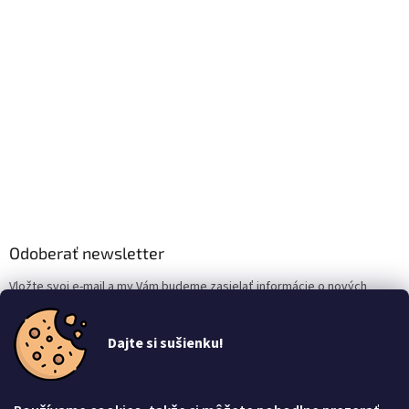
Odoberať newsletter
Vložte svoj e-mail a my Vám budeme zasielať informácie o nových
produktoch na našom e-shope.
Dajte si sušienku!
Email
Vložením e-mailu súhlasíte s
podmienkami ochrany osobných údajov