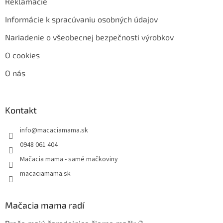
Reklamácie
Informácie k spracúvaniu osobných údajov
Nariadenie o všeobecnej bezpečnosti výrobkov
O cookies
O nás
Kontakt
info
@
macaciamama.sk
0948 061 404
Mačacia mama - samé mačkoviny
macaciamama.sk
Mačacia mama radí