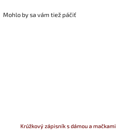
Mohlo by sa vám tiež páčiť
Krúžkový zápisník s dámou a mačkami