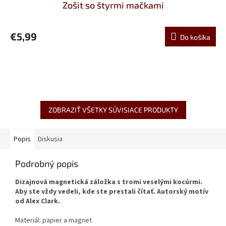
Zošit so štyrmi mačkami
€5,99
Do košíka
ZOBRAZIŤ VŠETKY SÚVISIACE PRODUKTY
Popis
Diskusia
Podrobný popis
Dizajnová magnetická záložka s tromi veselými kocúrmi.
Aby ste vždy vedeli, kde ste prestali čítať. Autorský motív
od Alex Clark.
Materiál: papier a magnet