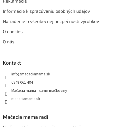
Reklamácie
Informácie k spracúvaniu osobných údajov
Nariadenie o všeobecnej bezpečnosti výrobkov
O cookies
O nás
Kontakt
info
@
macaciamama.sk
0948 061 404
Mačacia mama - samé mačkoviny
macaciamama.sk
Mačacia mama radí