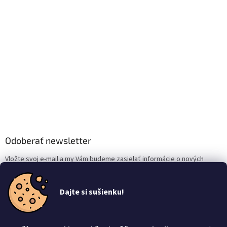
Odoberať newsletter
Vložte svoj e-mail a my Vám budeme zasielať informácie o nových
produktoch na našom e-shope.
Email
Dajte si sušienku!
Vložením e-mailu súhlasíte s
podmienkami ochrany osobných údajov