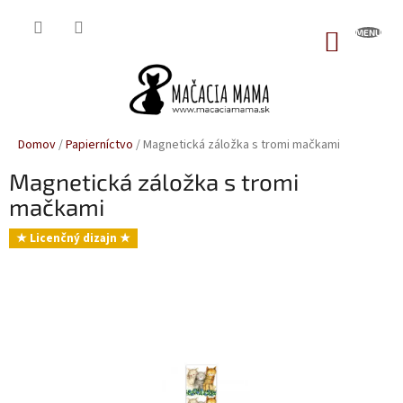
Prejsť
na
NÁKUP
obsah
KOŠÍK
Domov
/
Papierníctvo
/
Magnetická záložka s tromi mačkami
Magnetická záložka s tromi
mačkami
★ Licenčný dizajn ★