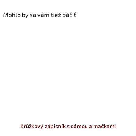
Mohlo by sa vám tiež páčiť
Krúžkový zápisník s dámou a mačkami