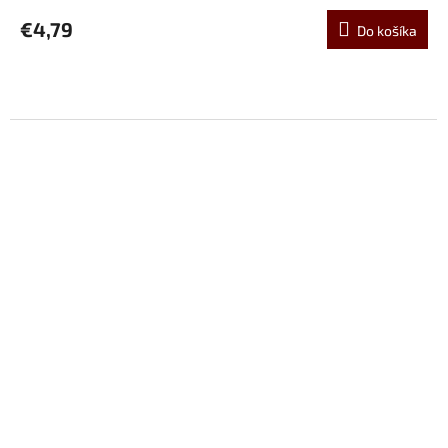
€4,79
Do košíka