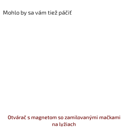
Mohlo by sa vám tiež páčiť
Otvárač s magnetom so zamilovanými mačkami
na lyžiach