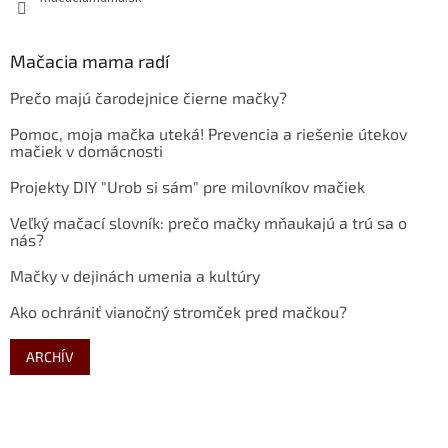
Mačacia mama radí
Prečo majú čarodejnice čierne mačky?
Pomoc, moja mačka uteká! Prevencia a riešenie útekov
mačiek v domácnosti
Projekty DIY "Urob si sám" pre milovníkov mačiek
Veľký mačací slovník: prečo mačky mňaukajú a trú sa o
nás?
Mačky v dejinách umenia a kultúry
Ako ochrániť vianočný stromček pred mačkou?
ARCHÍV