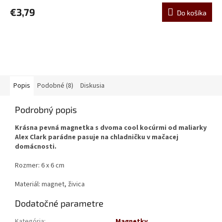
€3,79
Do košíka
Popis
Podobné (8)
Diskusia
Podrobný popis
Krásna pevná magnetka s dvoma cool kocúrmi od maliarky
Alex Clark parádne pasuje na chladničku v mačacej
domácnosti.
Rozmer: 6 x 6 cm
Materiál: magnet, živica
Dodatočné parametre
Kategória
:
Magnetky