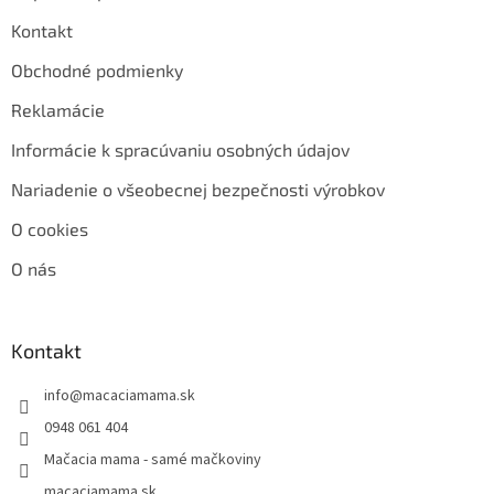
Kontakt
Obchodné podmienky
Reklamácie
Informácie k spracúvaniu osobných údajov
Nariadenie o všeobecnej bezpečnosti výrobkov
O cookies
O nás
Kontakt
info
@
macaciamama.sk
0948 061 404
Mačacia mama - samé mačkoviny
macaciamama.sk