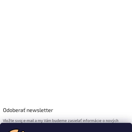
Odoberať newsletter
Vložte svoj e-mail a my Vám budeme zasielať informácie o nových
produktoch na našom e-shope.