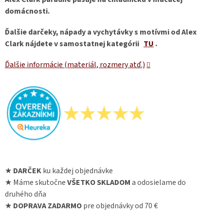
domácnosti.
Ďalšie darčeky, nápady a vychytávky s motívmi od Alex
Clark nájdete v samostatnej kategórii
TU
.
Ďalšie informácie (materiál, rozmery atď.)
★
DARČEK
ku každej objednávke
★ Máme skutočne
VŠETKO SKLADOM
a odosielame do
druhého dňa
★
DOPRAVA ZADARMO
pre objednávky od 70 €