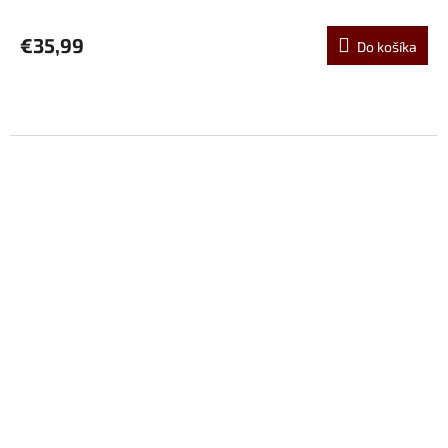
€35,99
Do košíka