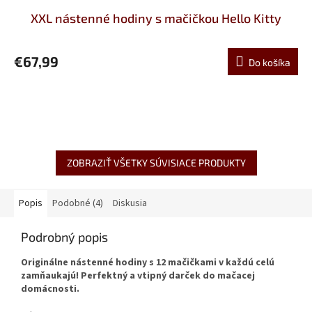
XXL nástenné hodiny s mačičkou Hello Kitty
€67,99
Do košíka
ZOBRAZIŤ VŠETKY SÚVISIACE PRODUKTY
Popis
Podobné (4)
Diskusia
Podrobný popis
Originálne nástenné hodiny s 12 mačičkami v každú celú
zamňaukajú! Perfektný a vtipný darček do mačacej
domácnosti.