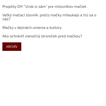
Projekty DIY "Urob si sám" pre milovníkov mačiek
Veľký mačací slovník: prečo mačky mňaukajú a trú sa o
nás?
Mačky v dejinách umenia a kultúry
Ako ochrániť vianočný stromček pred mačkou?
ARCHÍV