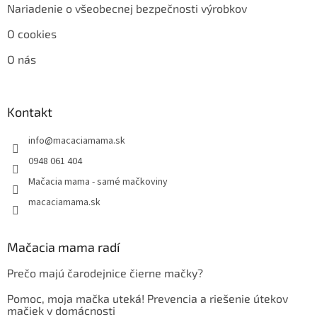
Nariadenie o všeobecnej bezpečnosti výrobkov
O cookies
O nás
Kontakt
info
@
macaciamama.sk
0948 061 404
Mačacia mama - samé mačkoviny
macaciamama.sk
Mačacia mama radí
Prečo majú čarodejnice čierne mačky?
Pomoc, moja mačka uteká! Prevencia a riešenie útekov
mačiek v domácnosti