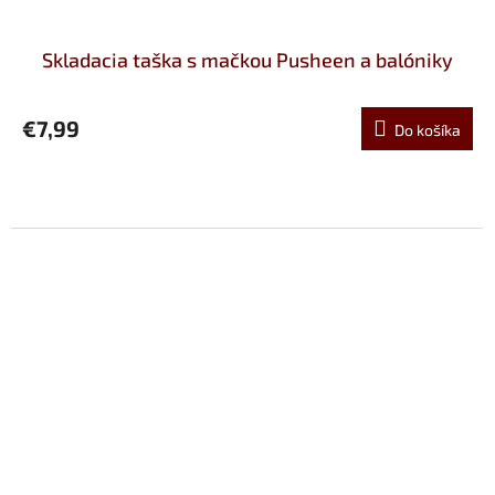
Skladacia taška s mačkou Pusheen a balóniky
€7,99
Do košíka