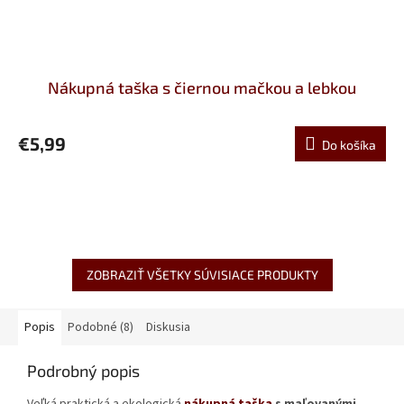
Nákupná taška s čiernou mačkou a lebkou
€5,99
Do košíka
ZOBRAZIŤ VŠETKY SÚVISIACE PRODUKTY
Popis
Podobné (8)
Diskusia
Podrobný popis