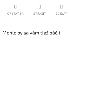
OPÝTAŤ SA
STRÁŽIŤ
ZDIEĽAŤ
Mohlo by sa vám tiež páčiť