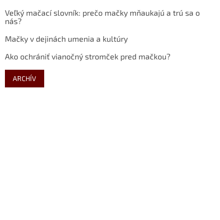
Veľký mačací slovník: prečo mačky mňaukajú a trú sa o
nás?
Mačky v dejinách umenia a kultúry
Ako ochrániť vianočný stromček pred mačkou?
ARCHÍV