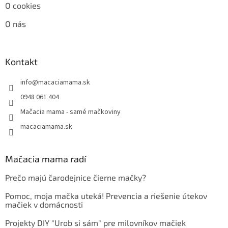
O cookies
O nás
Kontakt
info
@
macaciamama.sk
0948 061 404
Mačacia mama - samé mačkoviny
macaciamama.sk
Mačacia mama radí
Prečo majú čarodejnice čierne mačky?
Pomoc, moja mačka uteká! Prevencia a riešenie útekov
mačiek v domácnosti
Projekty DIY "Urob si sám" pre milovníkov mačiek