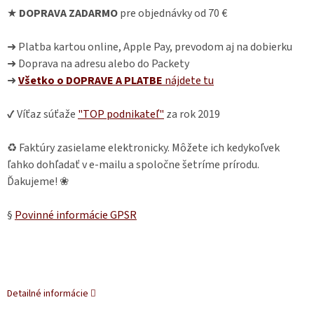
★
DOPRAVA ZADARMO
pre objednávky od 70 €
➜ Platba kartou online, Apple Pay, prevodom aj na dobierku
➜ Doprava na adresu alebo do Packety
➜
Všetko o DOPRAVE A PLATBE
nájdete
tu
✔ Víťaz súťaže
"TOP podnikateľ"
za rok 2019
♻ Faktúry zasielame elektronicky. Môžete ich kedykoľvek
ľahko dohľadať v e-mailu a spoločne šetríme prírodu.
Ďakujeme! ❀
§
Povinné informácie GPSR
Detailné informácie