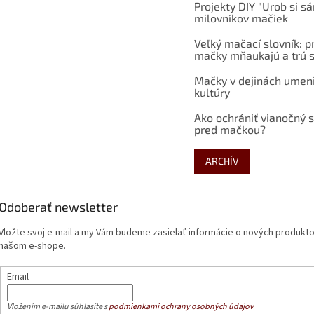
Projekty DIY "Urob si s
milovníkov mačiek
Veľký mačací slovník: p
mačky mňaukajú a trú s
Mačky v dejinách umen
kultúry
Ako ochrániť vianočný 
pred mačkou?
ARCHÍV
Odoberať newsletter
Vložte svoj e-mail a my Vám budeme zasielať informácie o nových produkt
našom e-shope.
Email
Vložením e-mailu súhlasíte s
podmienkami ochrany osobných údajov