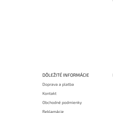
i
e
DÔLEŽITÉ INFORMÁCIE
Doprava a platba
Kontakt
Obchodné podmienky
Reklamácie