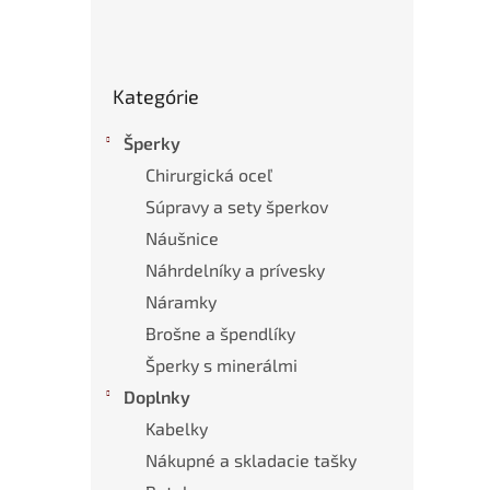
Preskočiť
Kategórie
kategórie
Šperky
Chirurgická oceľ
Súpravy a sety šperkov
Náušnice
Náhrdelníky a prívesky
Náramky
Brošne a špendlíky
Šperky s minerálmi
Doplnky
Kabelky
Nákupné a skladacie tašky