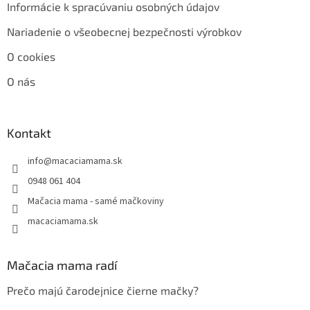
Informácie k spracúvaniu osobných údajov
Nariadenie o všeobecnej bezpečnosti výrobkov
O cookies
O nás
Kontakt
info
@
macaciamama.sk
0948 061 404
Mačacia mama - samé mačkoviny
macaciamama.sk
Mačacia mama radí
Prečo majú čarodejnice čierne mačky?