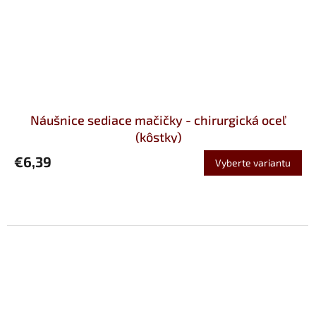
Náušnice sediace mačičky - chirurgická oceľ
(kôstky)
€6,39
Vyberte variantu