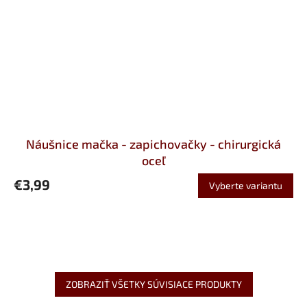
Náušnice mačka - zapichovačky - chirurgická
oceľ
€3,99
Vyberte variantu
ZOBRAZIŤ VŠETKY SÚVISIACE PRODUKTY