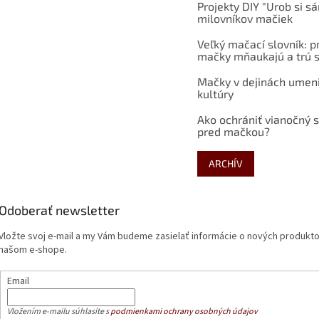
Projekty DIY "Urob si s
milovníkov mačiek
Veľký mačací slovník: p
mačky mňaukajú a trú s
Mačky v dejinách umen
kultúry
Ako ochrániť vianočný 
pred mačkou?
ARCHÍV
Odoberať newsletter
Vložte svoj e-mail a my Vám budeme zasielať informácie o nových produkt
našom e-shope.
Email
Vložením e-mailu súhlasíte s
podmienkami ochrany osobných údajov