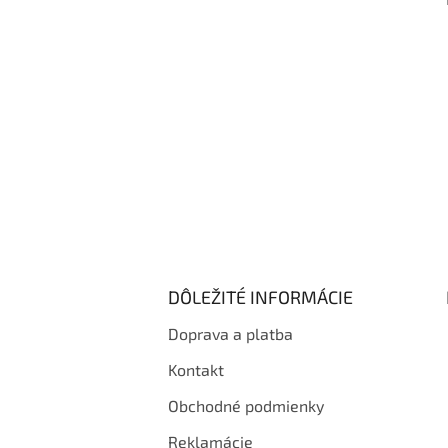
i
e
DÔLEŽITÉ INFORMÁCIE
Doprava a platba
Kontakt
Obchodné podmienky
Reklamácie