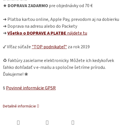
★
DOPRAVA ZADARMO
pre objednávky od 70 €
➜ Platba kartou online, Apple Pay, prevodom aj na dobierku
➜ Doprava na adresu alebo do Packety
➜
Všetko o DOPRAVE A PLATBE
nájdete
tu
✔ Víťaz súťaže
"TOP podnikateľ"
za rok 2019
♻ Faktúry zasielame elektronicky. Môžete ich kedykoľvek
ľahko dohľadať v e-mailu a spoločne šetríme prírodu.
Ďakujeme! ❀
§
Povinné informácie GPSR
Detailné informácie