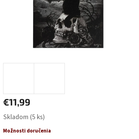
€11,99
Jednotková
Skladom
(5 ks)
cena:
Možnosti doručenia