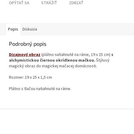
OPÝTAŤ SA
STRÁŽIŤ
ZDIEĽAŤ
Popis
Diskusia
Podrobný popis
Dizajnový obraz
(plátno natiahnuté na ráme, 19 x 25 cm)
s
alchymistickou čiernou okrídlenou mačkou.
Štýlový
magický obraz do magickej mačacej domácnosti.
Rozmer: 19 x 25 x 1,5 cm
Plátno s tlačou natiahnuté na ráme.
Z
á
p
ä