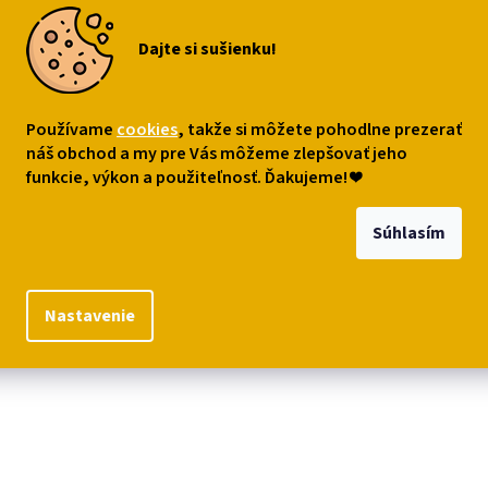
Dajte si sušienku!
Používame
cookies
, takže si môžete pohodlne prezerať
náš obchod a my pre Vás môžeme zlepšovať jeho
funkcie, výkon a použiteľnosť. Ďakujeme!
❤
Súhlasím
Nastavenie