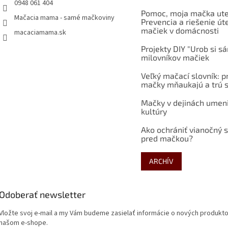
0948 061 404
Pomoc, moja mačka ute
Mačacia mama - samé mačkoviny
Prevencia a riešenie út
mačiek v domácnosti
macaciamama.sk
Projekty DIY "Urob si s
milovníkov mačiek
Veľký mačací slovník: p
mačky mňaukajú a trú s
Mačky v dejinách umen
kultúry
Ako ochrániť vianočný 
pred mačkou?
ARCHÍV
Odoberať newsletter
Vložte svoj e-mail a my Vám budeme zasielať informácie o nových produkt
našom e-shope.