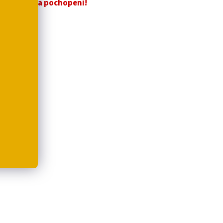
za pochopení!