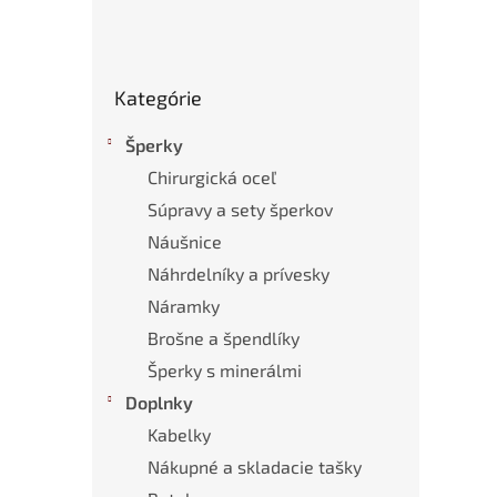
Preskočiť
Kategórie
kategórie
Šperky
Chirurgická oceľ
Súpravy a sety šperkov
Náušnice
Náhrdelníky a prívesky
Náramky
Brošne a špendlíky
Šperky s minerálmi
Doplnky
Kabelky
Nákupné a skladacie tašky