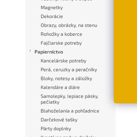
Magnetky
Dekorácie
Obrazy, obrázky, na stenu
Rohožky a koberce
Fajčiarske potreby
Papierníctvo
Kancelárske potreby
Perá, ceruzky a peračníky
Bloky, notesy a záložky
Kalendáre a diáre
Samolepky, lepiace pásky,
pečiatky
Blahoželania a pohľadnice
Darčekové tašky
Párty doplnky