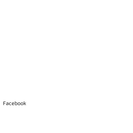
e
Facebook