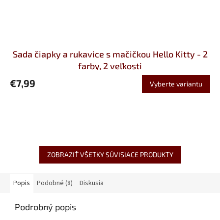
Sada čiapky a rukavice s mačičkou Hello Kitty - 2
farby, 2 veľkosti
€7,99
Vyberte variantu
ZOBRAZIŤ VŠETKY SÚVISIACE PRODUKTY
Popis
Podobné (8)
Diskusia
Podrobný popis