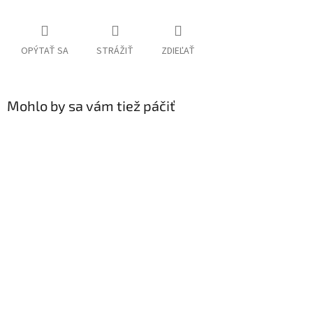
OPÝTAŤ SA
STRÁŽIŤ
ZDIEĽAŤ
Mohlo by sa vám tiež páčiť