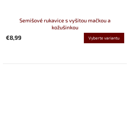
Semišové rukavice s vyšitou mačkou a
kožušinkou
€8,99
Vyberte variantu