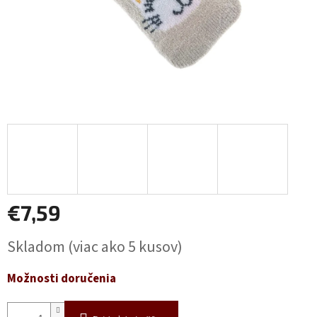
€7,59
Jednotková
Skladom
(viac ako 5 kusov)
cena:
Možnosti doručenia