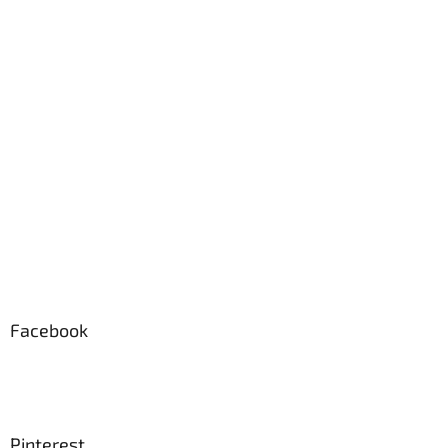
e
Facebook
Pinterest