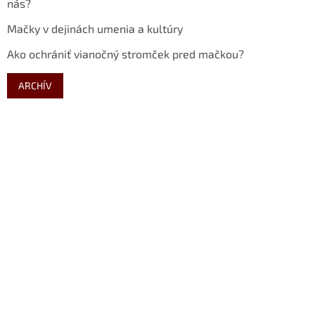
nás?
Mačky v dejinách umenia a kultúry
Ako ochrániť vianočný stromček pred mačkou?
ARCHÍV