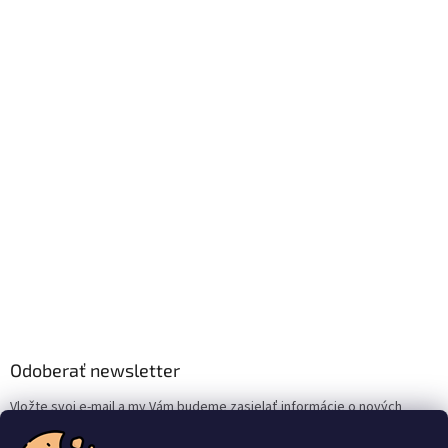
Odoberať newsletter
Vložte svoj e-mail a my Vám budeme zasielať informácie o nových
produktoch na našom e-shope.