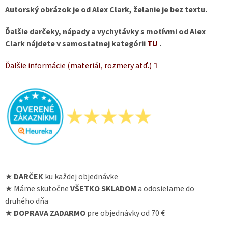
Autorský obrázok je od Alex Clark, želanie je bez textu.
Ďalšie darčeky, nápady a vychytávky s motívmi od Alex
Clark nájdete v samostatnej kategórii
TU
.
Ďalšie informácie (materiál, rozmery atď.)
★
DARČEK
ku každej objednávke
★ Máme skutočne
VŠETKO SKLADOM
a odosielame do
druhého dňa
★
DOPRAVA ZADARMO
pre objednávky od 70 €