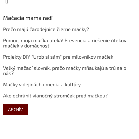
Mačacia mama radí
Prečo majú čarodejnice čierne mačky?
Pomoc, moja mačka uteká! Prevencia a riešenie útekov
mačiek v domácnosti
Projekty DIY "Urob si sám" pre milovníkov mačiek
Veľký mačací slovník: prečo mačky mňaukajú a trú sa o
nás?
Mačky v dejinách umenia a kultúry
Ako ochrániť vianočný stromček pred mačkou?
ARCHÍV