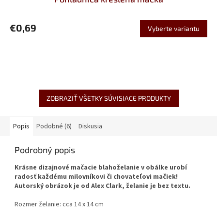
€0,69
Vyberte variantu
ZOBRAZIŤ VŠETKY SÚVISIACE PRODUKTY
Popis
Podobné (6)
Diskusia
Podrobný popis
Krásne dizajnové mačacie blahoželanie v obálke urobí
radosť každému milovníkovi či chovateľovi mačiek!
Autorský obrázok je od Alex Clark, želanie je bez textu.
Rozmer želanie: cca 14 x 14 cm