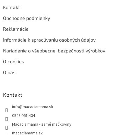
Kontakt
Obchodné podmienky
Reklamácie
Informácie k spracúvaniu osobných údajov
Nariadenie o všeobecnej bezpečnosti výrobkov
O cookies
O nás
Kontakt
info
@
macaciamama.sk
0948 061 404
Mačacia mama - samé mačkoviny
macaciamama.sk