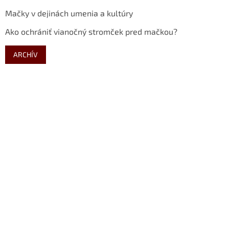
Mačky v dejinách umenia a kultúry
Ako ochrániť vianočný stromček pred mačkou?
ARCHÍV