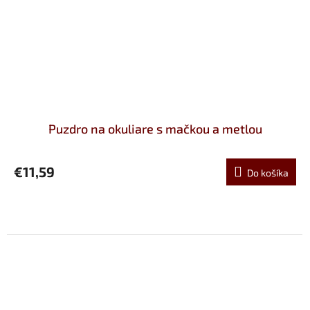
Puzdro na okuliare s mačkou a metlou
€11,59
Do košíka