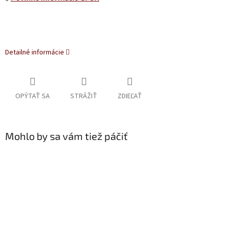
Detailné informácie
OPÝTAŤ SA
STRÁŽIŤ
ZDIEĽAŤ
Mohlo by sa vám tiež páčiť