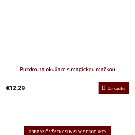
Puzdro na okuliare s magickou mačkou
€12,29
Do košíka
ZOBRAZIŤ VŠETKY SÚVISIACE PRODUKTY