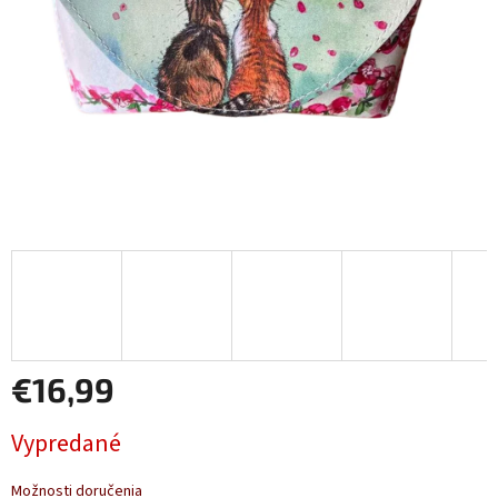
€16,99
Jednotková
Vypredané
cena:
Možnosti doručenia