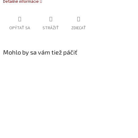
Detailné informácie
OPÝTAŤ SA
STRÁŽIŤ
ZDIEĽAŤ
Mohlo by sa vám tiež páčiť