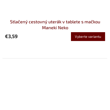
Stlačený cestovný uterák v tablete s mačkou
Maneki Neko
€3,59
Vyberte variantu