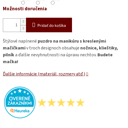
Možnosti doručenia
Pridať do košíka
Štýlové naplnené
puzdro na manikúru s kreslenými
mačičkami
v troch designoch obsahuje
nožnice, klieštiky,
pilník
a ďalšie nevyhnutnosti na úpravu nechtov.
Budete
mačka!
Ďalšie informácie (materiál, rozmery atď.)