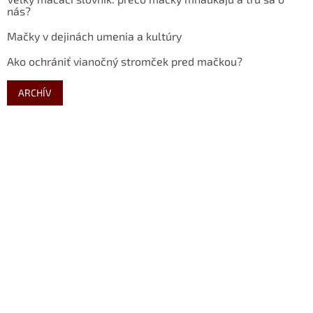
nás?
Mačky v dejinách umenia a kultúry
Ako ochrániť vianočný stromček pred mačkou?
ARCHÍV