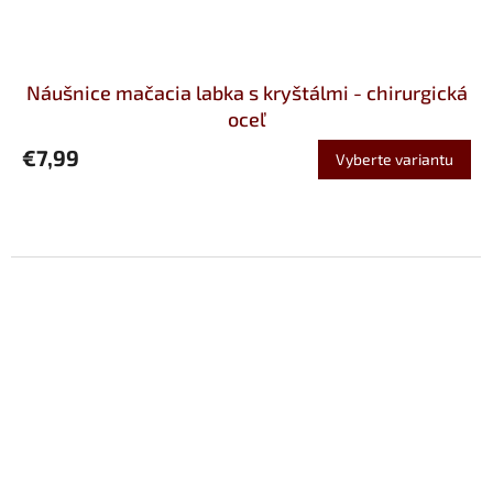
Náušnice mačacia labka s kryštálmi - chirurgická
oceľ
€7,99
Vyberte variantu