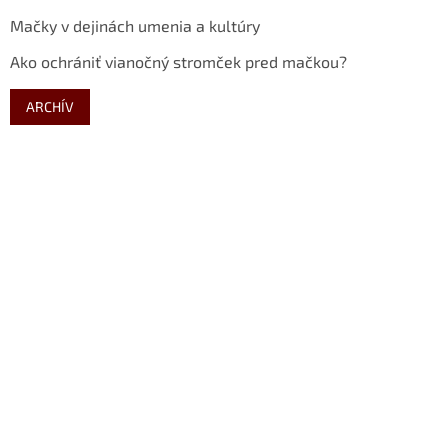
Mačky v dejinách umenia a kultúry
Ako ochrániť vianočný stromček pred mačkou?
ARCHÍV