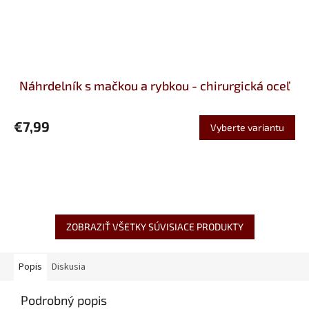
Náhrdelník s mačkou a rybkou - chirurgická oceľ
€7,99
Vyberte variantu
ZOBRAZIŤ VŠETKY SÚVISIACE PRODUKTY
Popis
Diskusia
Podrobný popis