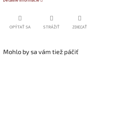
Detailné informácie
OPÝTAŤ SA
STRÁŽIŤ
ZDIEĽAŤ
Mohlo by sa vám tiež páčiť