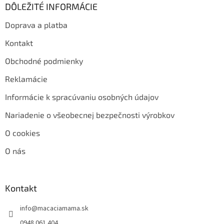
DÔLEŽITÉ INFORMÁCIE
Doprava a platba
Kontakt
Obchodné podmienky
Reklamácie
Informácie k spracúvaniu osobných údajov
Nariadenie o všeobecnej bezpečnosti výrobkov
O cookies
O nás
Kontakt
info
@
macaciamama.sk
0948 061 404