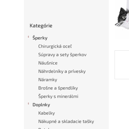
Preskočiť
Kategórie
kategórie
Šperky
Chirurgická oceľ
Súpravy a sety šperkov
Náušnice
Náhrdelníky a prívesky
Náramky
Brošne a špendlíky
Šperky s minerálmi
Doplnky
Kabelky
Nákupné a skladacie tašky