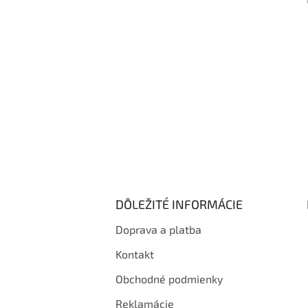
i
e
DÔLEŽITÉ INFORMÁCIE
Doprava a platba
Kontakt
Obchodné podmienky
Reklamácie