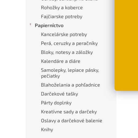
Rohožky a koberce
Fajčiarske potreby
Papierníctvo
Kancelárske potreby
Perá, ceruzky a peračníky
Bloky, notesy a záložky
Kalendáre a diáre
Samolepky, lepiace pásky,
pečiatky
Blahoželania a pohľadnice
Darčekové tašky
Párty doplnky
Kreatívne sady a darčeky
Oslavy a darčekové balenie
Knihy