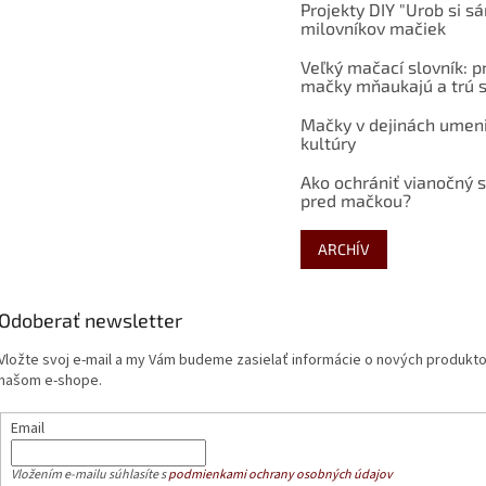
Projekty DIY "Urob si s
milovníkov mačiek
Veľký mačací slovník: p
mačky mňaukajú a trú s
Mačky v dejinách umen
kultúry
Ako ochrániť vianočný 
pred mačkou?
ARCHÍV
Odoberať newsletter
Vložte svoj e-mail a my Vám budeme zasielať informácie o nových produkt
našom e-shope.
Email
Vložením e-mailu súhlasíte s
podmienkami ochrany osobných údajov