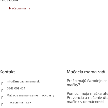
Mačacia mama
Kontakt
Mačacia mama radí
Prečo majú čarodejnice
info
@
macaciamama.sk
mačky?
0948 061 404
Pomoc, moja mačka ute
Mačacia mama - samé mačkoviny
Prevencia a riešenie út
mačiek v domácnosti
macaciamama.sk