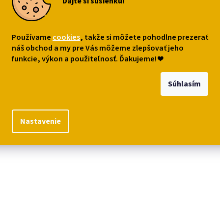
Dajte si sušienku!
Používame
cookies
, takže si môžete pohodlne prezerať
náš obchod a my pre Vás môžeme zlepšovať jeho
funkcie, výkon a použiteľnosť. Ďakujeme!
❤
Súhlasím
Nastavenie