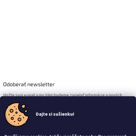
Odoberať newsletter
Vložte svoj e-mail a my Vám budeme zasielať informácie o nových
produktoch na našom e-shope.
Dajte si sušienku!
Email
Vložením e-mailu súhlasíte s
podmienkami ochrany osobných údajov