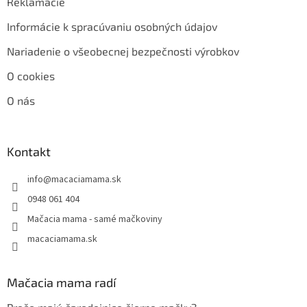
Reklamácie
Informácie k spracúvaniu osobných údajov
Nariadenie o všeobecnej bezpečnosti výrobkov
O cookies
O nás
Kontakt
info
@
macaciamama.sk
0948 061 404
Mačacia mama - samé mačkoviny
macaciamama.sk
Mačacia mama radí