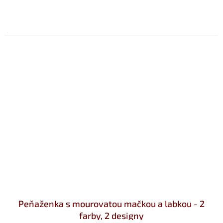
Peňaženka s mourovatou mačkou a labkou - 2
farby, 2 designy