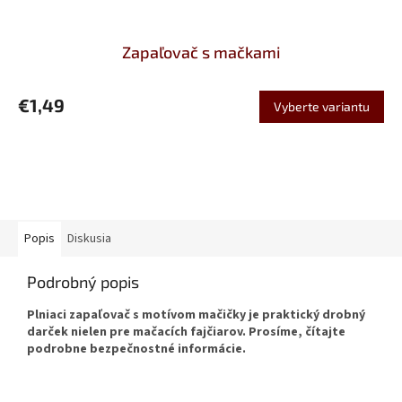
Zapaľovač s mačkami
€1,49
Vyberte variantu
Popis
Diskusia
Podrobný popis
Plniaci zapaľovač s motívom mačičky je praktický drobný
darček nielen pre mačacích fajčiarov. Prosíme, čítajte
podrobne bezpečnostné informácie.