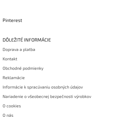
Pinterest
DÔLEŽITÉ INFORMÁCIE
Doprava a platba
Kontakt
Obchodné podmienky
Reklamácie
Informácie k spracúvaniu osobných údajov
Nariadenie o všeobecnej bezpečnosti výrobkov
O cookies
O nás