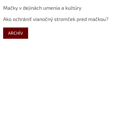
Mačky v dejinách umenia a kultúry
Ako ochrániť vianočný stromček pred mačkou?
ARCHÍV