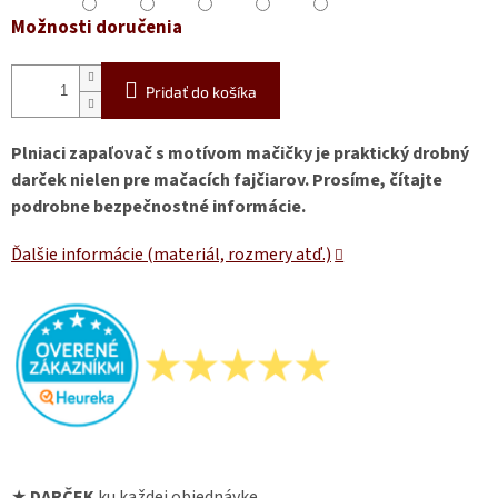
Možnosti doručenia
Pridať do košíka
Plniaci zapaľovač s motívom mačičky je praktický drobný
darček nielen pre mačacích fajčiarov. Prosíme, čítajte
podrobne bezpečnostné informácie.
Ďalšie informácie (materiál, rozmery atď.)
★
DARČEK
ku každej objednávke