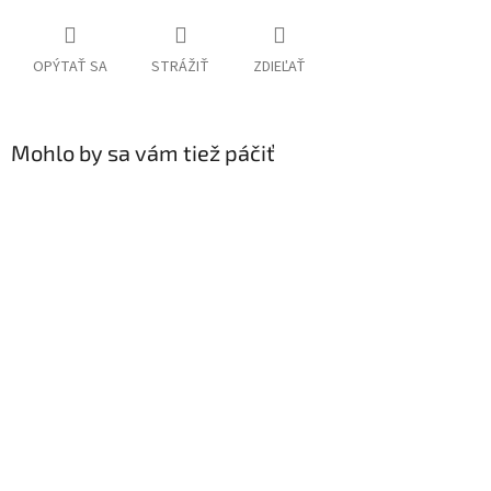
OPÝTAŤ SA
STRÁŽIŤ
ZDIEĽAŤ
Mohlo by sa vám tiež páčiť