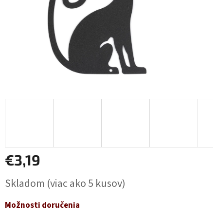
€3,19
Jednotková
Skladom
(viac ako 5 kusov)
cena:
Možnosti doručenia