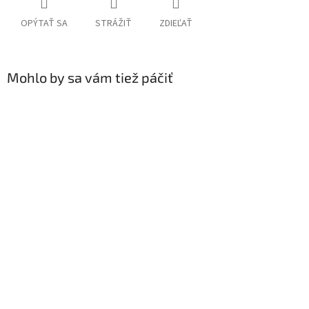
OPÝTAŤ SA
STRÁŽIŤ
ZDIEĽAŤ
Mohlo by sa vám tiež páčiť