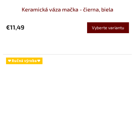
Keramická váza mačka - čierna, biela
€11,49
Vyberte variantu
❤ Ručná výroba ❤