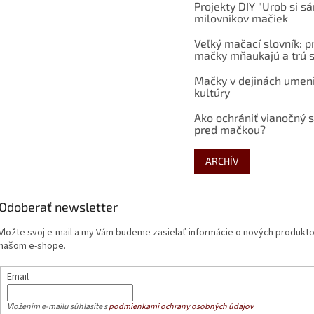
Projekty DIY "Urob si s
milovníkov mačiek
Veľký mačací slovník: p
mačky mňaukajú a trú s
Mačky v dejinách umen
kultúry
Ako ochrániť vianočný 
pred mačkou?
ARCHÍV
Odoberať newsletter
Vložte svoj e-mail a my Vám budeme zasielať informácie o nových produkt
našom e-shope.
Email
Vložením e-mailu súhlasíte s
podmienkami ochrany osobných údajov