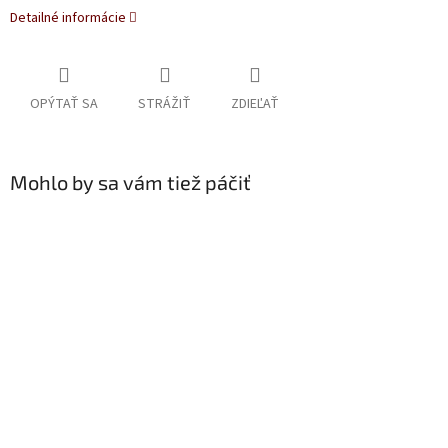
Detailné informácie
OPÝTAŤ SA
STRÁŽIŤ
ZDIEĽAŤ
Mohlo by sa vám tiež páčiť