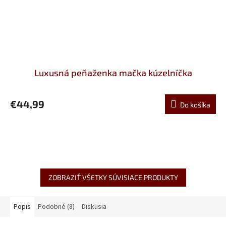
Luxusná peňaženka mačka kúzelníčka
€44,99
Do košíka
ZOBRAZIŤ VŠETKY SÚVISIACE PRODUKTY
Popis
Podobné (8)
Diskusia