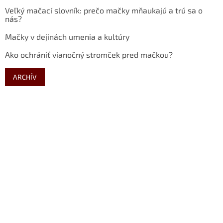
Veľký mačací slovník: prečo mačky mňaukajú a trú sa o
nás?
Mačky v dejinách umenia a kultúry
Ako ochrániť vianočný stromček pred mačkou?
ARCHÍV