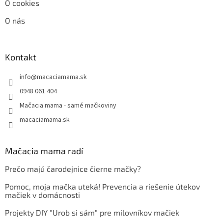
O cookies
O nás
Kontakt
info
@
macaciamama.sk
0948 061 404
Mačacia mama - samé mačkoviny
macaciamama.sk
Mačacia mama radí
Prečo majú čarodejnice čierne mačky?
Pomoc, moja mačka uteká! Prevencia a riešenie útekov
mačiek v domácnosti
Projekty DIY "Urob si sám" pre milovníkov mačiek