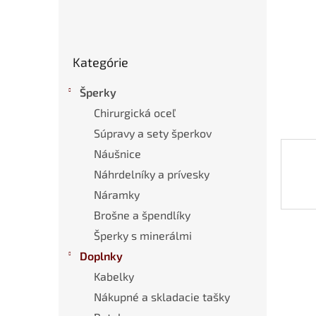
Preskočiť
Kategórie
kategórie
Šperky
Chirurgická oceľ
Súpravy a sety šperkov
Náušnice
Náhrdelníky a prívesky
Náramky
Brošne a špendlíky
Šperky s minerálmi
Doplnky
Kabelky
Nákupné a skladacie tašky