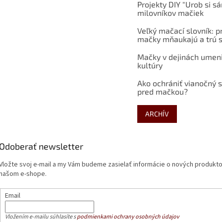
Projekty DIY "Urob si s
milovníkov mačiek
Veľký mačací slovník: p
mačky mňaukajú a trú s
Mačky v dejinách umen
kultúry
Ako ochrániť vianočný 
pred mačkou?
ARCHÍV
Odoberať newsletter
Vložte svoj e-mail a my Vám budeme zasielať informácie o nových produkt
našom e-shope.
Email
Vložením e-mailu súhlasíte s
podmienkami ochrany osobných údajov