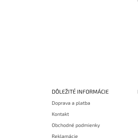
i
e
DÔLEŽITÉ INFORMÁCIE
Doprava a platba
Kontakt
Obchodné podmienky
Reklamácie