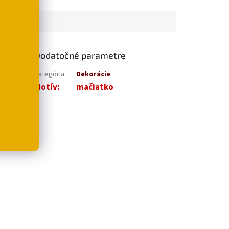
Dodatočné parametre
rozžiari
Kategória
:
Dekorácie
acej
Motív
:
mačiatko