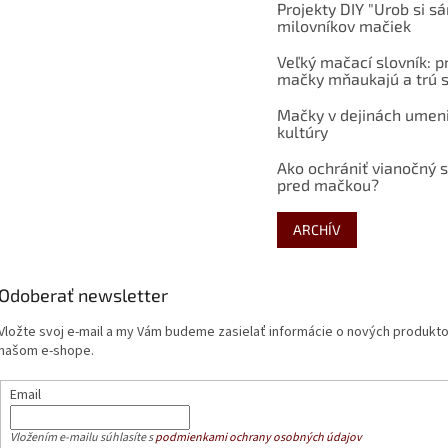
Projekty DIY "Urob si s
milovníkov mačiek
Veľký mačací slovník: p
mačky mňaukajú a trú s
Mačky v dejinách umen
kultúry
Ako ochrániť vianočný 
pred mačkou?
ARCHÍV
Odoberať newsletter
Vložte svoj e-mail a my Vám budeme zasielať informácie o nových produkt
našom e-shope.
Email
Vložením e-mailu súhlasíte s
podmienkami ochrany osobných údajov