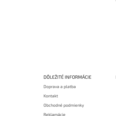
i
e
DÔLEŽITÉ INFORMÁCIE
Doprava a platba
Kontakt
Obchodné podmienky
Reklamácie