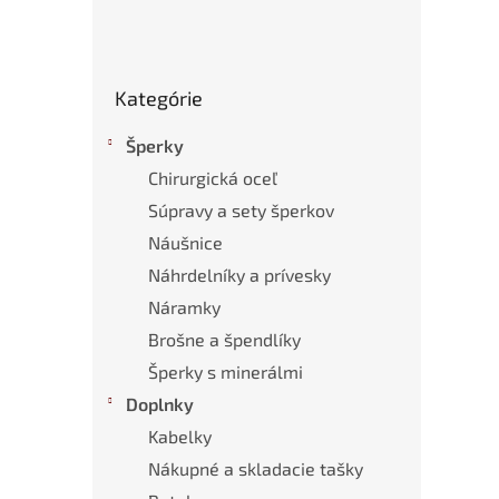
Preskočiť
Kategórie
kategórie
Šperky
Chirurgická oceľ
Súpravy a sety šperkov
Náušnice
Náhrdelníky a prívesky
Náramky
Brošne a špendlíky
Šperky s minerálmi
Doplnky
Kabelky
Nákupné a skladacie tašky