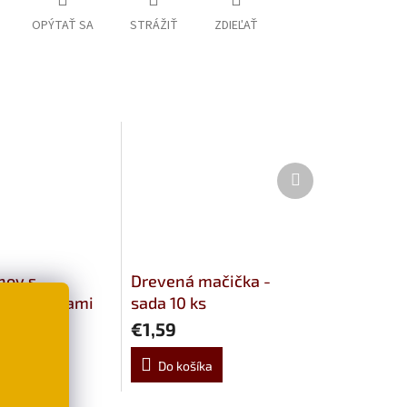
OPÝTAŤ SA
STRÁŽIŤ
ZDIEĽAŤ
Ďalší
produkt
nov s
Drevená mačička -
ými mačkami
sada 10 ks
€1,59
šíka
Do košíka